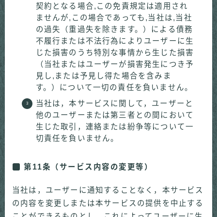
契約となる場合,この免責規定は適用され
ませんが,この場合であっても,当社は,当社
の過失（重過失を除きます。）による債務
不履行または不法行為によりユーザーに生
じた損害のうち特別な事情から生じた損害
（当社またはユーザーが損害発生につき予
見し,または予見し得た場合を含みま
す。）について一切の責任を負いません。
当社は，本サービスに関して，ユーザーと
他のユーザーまたは第三者との間において
生じた取引，連絡または紛争等について一
切責任を負いません。
第11条（サービス内容の変更等）
当社は，ユーザーに通知することなく，本サービス
の内容を変更しまたは本サービスの提供を中止する
ことができるものとし，これによってユーザーに生