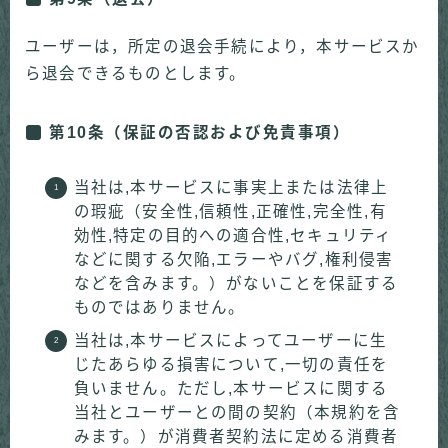
ユーザーは，所定の退会手続により，本サービスか
ら退会できるものとします。
第10条（保証の否認および免責事項）
当社は,本サービスに事実上または法律上
の瑕疵（安全性,信頼性,正確性,完全性,有
効性,特定の目的への適合性,セキュリティ
などに関する欠陥,エラーやバグ,権利侵害
などを含みます。）がないことを保証する
ものではありません。
当社は,本サービスによってユーザーに生
じたあらゆる損害について,一切の責任を
負いません。ただし,本サービスに関する
当社とユーザーとの間の契約（本規約を含
みます。）が消費者契約法に定める消費者