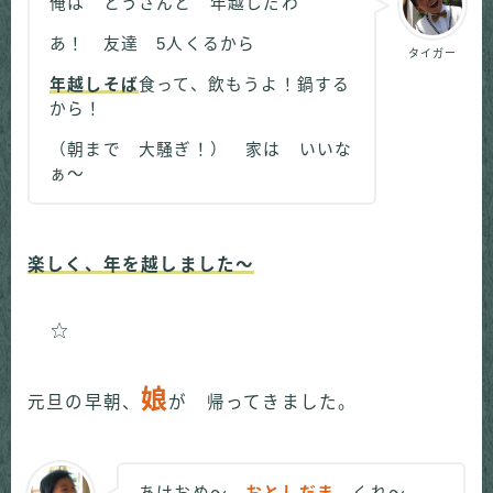
俺は とうさんと 年越しだわ
あ！ 友達 5人くるから
タイガー
年越しそば
食って、飲もうよ！鍋する
から！
（朝まで 大騒ぎ！） 家は いいな
ぁ～
楽しく、年を越しました～
娘
元旦の早朝、
が 帰ってきました。