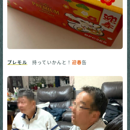
プレモル
持っていかんと！
迎春
缶