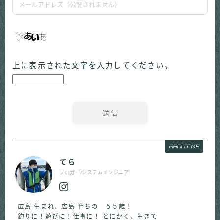
上に表示された文字を入力してください。
ABOUT ME
てら
ブロガー/システムエンジニア
広島 生まれ、広島 育ちの ５５歳！
釣りに！遊びに！仕事に！ とにかく、生きて