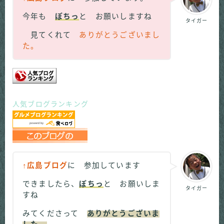
今年も
ぽちっ
と お願いしますね
タイガー
見てくれて
ありがとうございまし
た。
人気ブログランキング
↑広島ブログ
に 参加しています
できましたら、
ぽちっ
と お願いしま
タイガー
すね
みてくださって
ありがとうございま