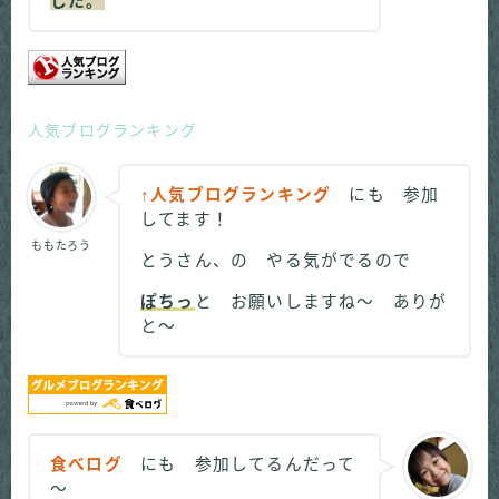
した。
人気ブログランキング
↑人気ブログランキング
にも 参加
してます！
ももたろう
とうさん、の やる気がでるので
ぽちっ
と お願いしますね～ ありが
と～
食べログ
にも 参加してるんだって
～