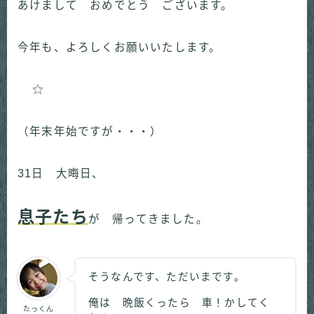
あけまして おめでとう ございます。
今年も、よろしくお願いいたします。
（年末年始ですが・・・）
31日 大晦日、
息子たち
が 帰ってきました。
そうなんです、ただいまです。
俺は 晩飯くったら 車！かしてく
たっくん