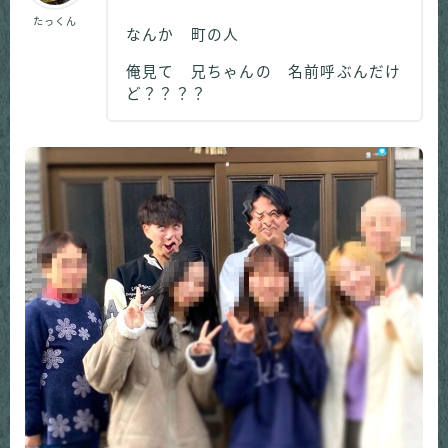
たっくん
なんか 町の人
俺見て 兄ちゃんの 名前呼ぶんだけ
ど？？？？