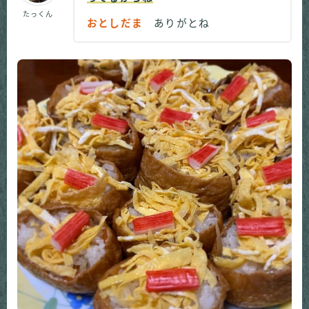
たっくん
おとしだま
ありがとね