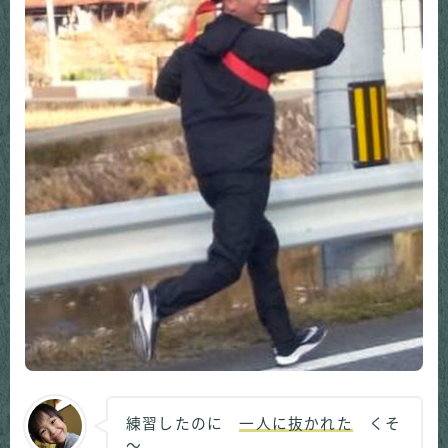
練習したのに
一人に抜かれた
くそ
～