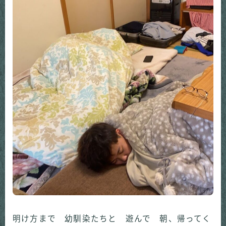
明け方まで 幼馴染たちと 遊んで 朝、帰ってく