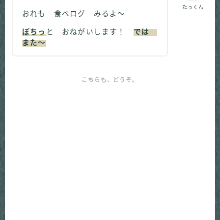
たっくん
おれも 食べログ みるよ～
ぽちっ
と おねがいします！
では
また～
こちらも、どうぞ。