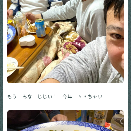
もう みな じじい！ 今年 ５３ちゃい