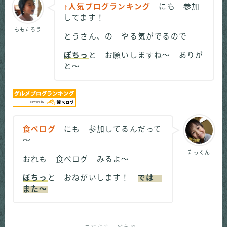
↑人気ブログランキング
にも 参加
してます！
ももたろう
とうさん、の やる気がでるので
ぽちっ
と お願いしますね～ ありが
と～
食べログ
にも 参加してるんだって
～
たっくん
おれも 食べログ みるよ～
ぽちっ
と おねがいします！
では
また～