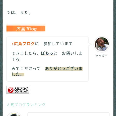
では、また。
↑広島ブログ
に 参加しています
できましたら、
ぽちっ
と お願いしま
タイガー
すね
みてくださって
ありがとうございま
した。
人気ブログランキング