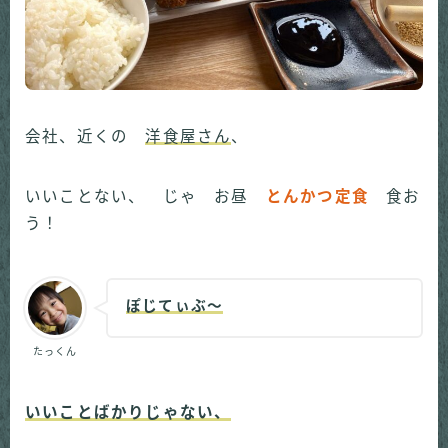
会社、近くの
洋食屋さん
、
いいことない、 じゃ お昼
とんかつ定食
食お
う！
ぽじてぃぶ～
たっくん
いいことばかりじゃない、