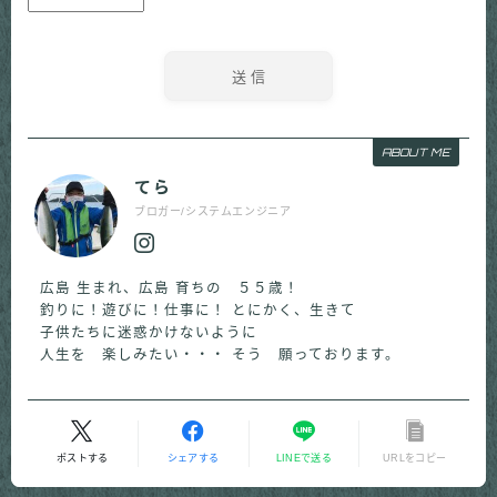
ABOUT ME
てら
ブロガー/システムエンジニア
広島 生まれ、広島 育ちの ５５歳！
釣りに！遊びに！仕事に！ とにかく、生きて
子供たちに迷惑かけないように
人生を 楽しみたい・・・ そう 願っております。
ポストする
シェアする
LINEで送る
URLをコピー