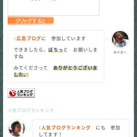
↑広島ブログ
に 参加しています
できましたら、
ぽちっ
と お願いしま
タイガー
すね
みてくださって
ありがとうございま
した。
人気ブログランキング
↑人気ブログランキング
にも 参加
してます！