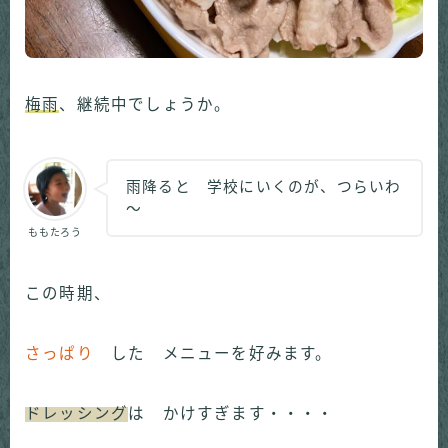
梅雨
、継続中でしょうか。
雨降ると 学校にいくのが、つらいわ
～
ももたろう
この時期、
さっぱり
した メニューを好みます。
ドレッシング
は かけすぎます・・・・