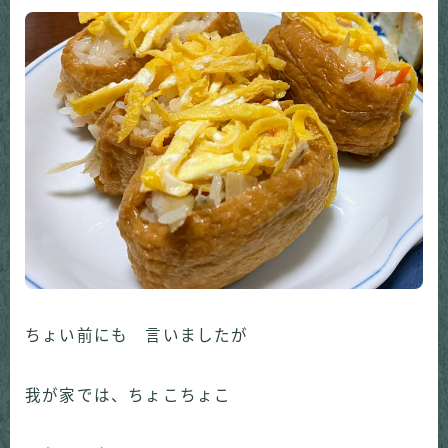
ちょい前にも 言いましたが
我が家では、ちょこちょこ