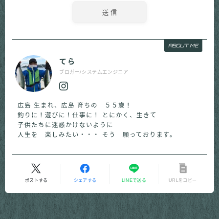
ABOUT ME
てら
ブロガー/システムエンジニア
広島 生まれ、広島 育ちの ５５歳！
釣りに！遊びに！仕事に！ とにかく、生きて
子供たちに迷惑かけないように
人生を 楽しみたい・・・ そう 願っております。
ポストする
シェアする
LINEで送る
URLをコピー