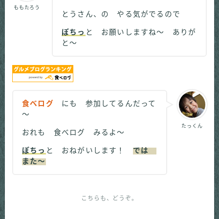
ももたろう
とうさん、の やる気がでるので
ぽちっ
と お願いしますね～ ありが
と～
食べログ
にも 参加してるんだって
～
たっくん
おれも 食べログ みるよ～
ぽちっ
と おねがいします！
では
また～
こちらも、どうぞ。