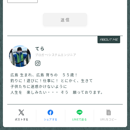
ABOUT ME
てら
ブロガー/システムエンジニア
広島 生まれ、広島 育ちの ５５歳！
釣りに！遊びに！仕事に！ とにかく、生きて
子供たちに迷惑かけないように
人生を 楽しみたい・・・ そう 願っております。
ポストする
シェアする
LINEで送る
URLをコピー