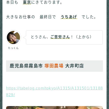
本日も
東京
にきております。
大きなお仕事の 最終日で
うちあげ
でした。
とうさん、
ご苦労さん
！（上から）
たっくん
鹿児島県霧島市
塚田農場
大井町店
https://tabelog.com/tokyo/A1315/A131501/13188
829/