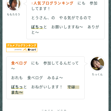
↑人気ブログランキング
にも 参加
してます！
ももたろう
とうさん、の やる気がでるので
ぽちっ
と お願いしますね～ ありが
と～
食べログ
にも 参加してるんだって
～
たっくん
おれも 食べログ みるよ～
ぽちっ
と おねがいします！
では
また～