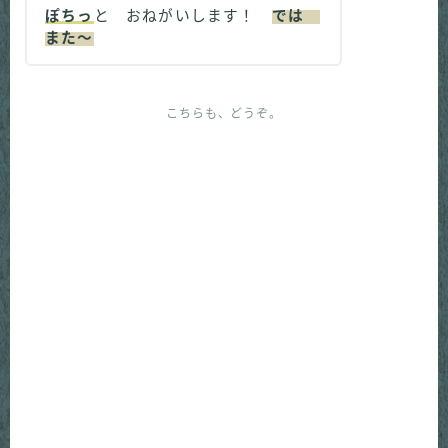
ぽちっ
と おねがいします！
では
また～
こちらも、どうぞ。