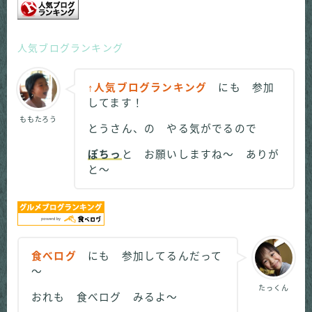
人気ブログランキング
↑人気ブログランキング
にも 参加
してます！
ももたろう
とうさん、の やる気がでるので
ぽちっ
と お願いしますね～ ありが
と～
食べログ
にも 参加してるんだって
～
たっくん
おれも 食べログ みるよ～