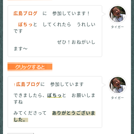
広島ブログ
に 参加しています！
ぽちっ
と してくれたら うれしい
タイガー
です
ぜひ！おねがいし
ます～
↑広島ブログ
に 参加しています
できましたら、
ぽちっ
と お願いしま
タイガー
すね
みてくださって
ありがとうございま
した。