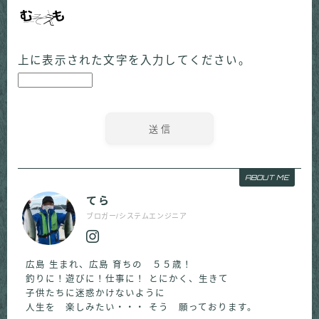
上に表示された文字を入力してください。
ABOUT ME
てら
ブロガー/システムエンジニア
広島 生まれ、広島 育ちの ５５歳！
釣りに！遊びに！仕事に！ とにかく、生きて
子供たちに迷惑かけないように
人生を 楽しみたい・・・ そう 願っております。