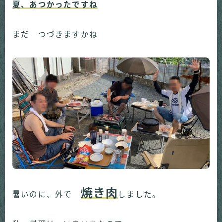
夏、あつかったですね
まだ つづきますかね
焼き肉
暑いのに、外で
しました。