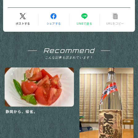
ポストする
シェアする
LINEで送る
URLをコピー
Recommend
こんな記事も読まれています！
静岡から、帰省。