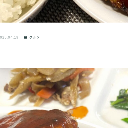
025.04.19
グルメ