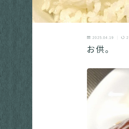
2025.04.19
2
お供。