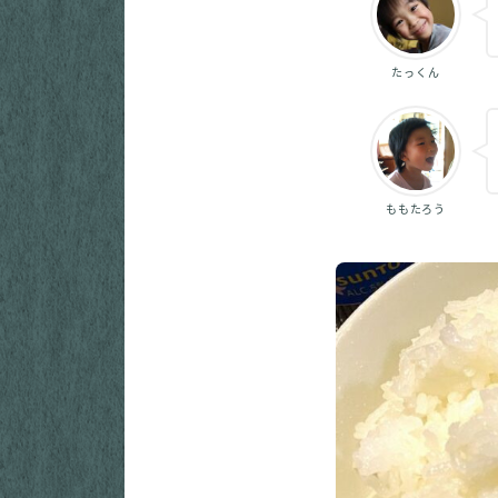
たっくん
ももたろう