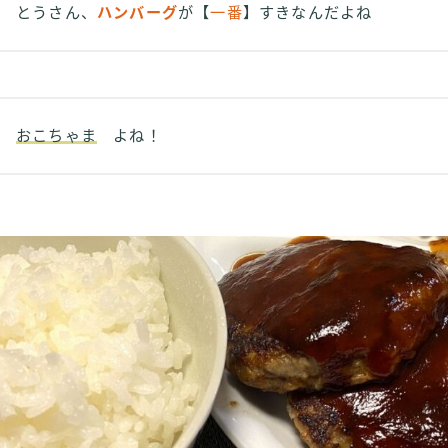
とうさん、
ハンバーグ
が【
一番
】すきなんだよね
おこちゃま
よね！