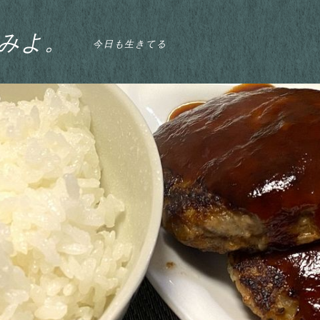
みよ。
今日も生きてる