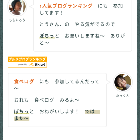
↑人気ブログランキング
にも 参加
してます！
ももたろう
とうさん、の やる気がでるので
ぽちっ
と お願いしますね～ ありが
と～
食べログ
にも 参加してるんだって
～
たっくん
おれも 食べログ みるよ～
ぽちっ
と おねがいします！
では
また～