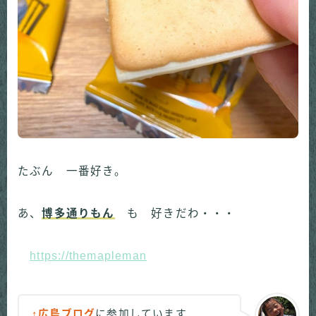
たぶん 一番好き。
あ、
博多通りもん
も 好きだわ・・・
https://themapleman
↑広島ブログ
に参加しています