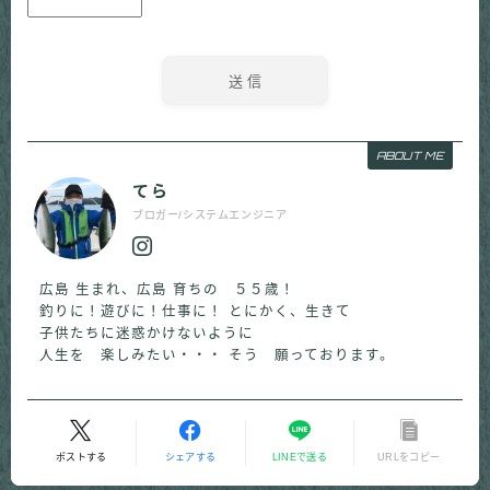
ABOUT ME
てら
ブロガー/システムエンジニア
広島 生まれ、広島 育ちの ５５歳！
釣りに！遊びに！仕事に！ とにかく、生きて
子供たちに迷惑かけないように
人生を 楽しみたい・・・ そう 願っております。
ポストする
シェアする
LINEで送る
URLをコピー