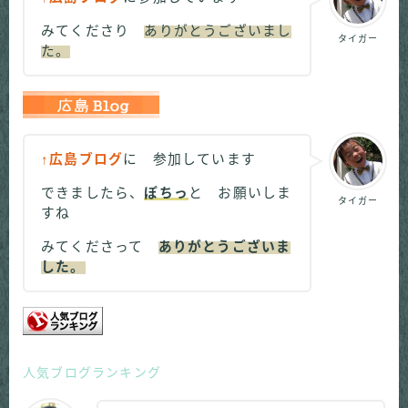
みてくださり
ありがとうございまし
タイガー
た。
↑広島ブログ
に 参加しています
できましたら、
ぽちっ
と お願いしま
タイガー
すね
みてくださって
ありがとうございま
した。
人気ブログランキング