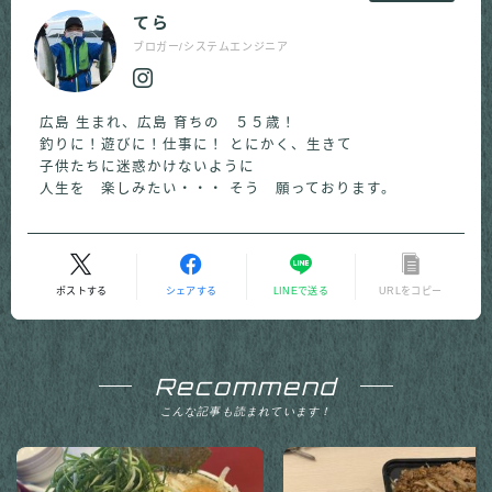
てら
ブロガー/システムエンジニア
広島 生まれ、広島 育ちの ５５歳！
釣りに！遊びに！仕事に！ とにかく、生きて
子供たちに迷惑かけないように
人生を 楽しみたい・・・ そう 願っております。
ポストする
シェアする
LINEで送る
URLをコピー
Recommend
こんな記事も読まれています！