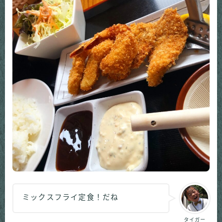
ミックスフライ定食！だね
タイガー