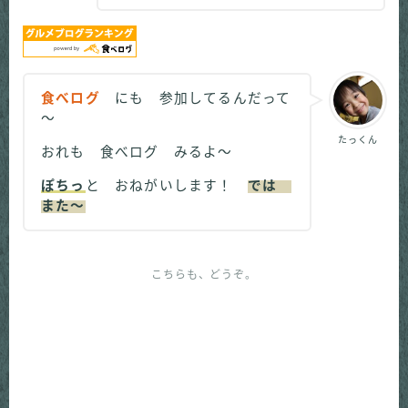
食べログ
にも 参加してるんだって
～
たっくん
おれも 食べログ みるよ～
ぽちっ
と おねがいします！
では
また～
こちらも、どうぞ。