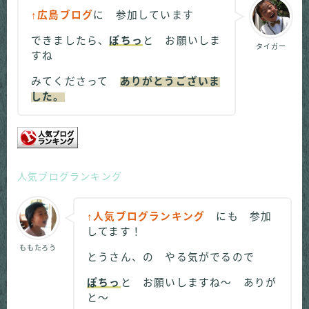
↑広島ブログ
に 参加しています
できましたら、
ぽちっ
と お願いしま
タイガー
すね
みてくださって
ありがとうございま
した。
人気ブログランキング
↑人気ブログランキング
にも 参加
してます！
ももたろう
とうさん、の やる気がでるので
ぽちっ
と お願いしますね～ ありが
と～