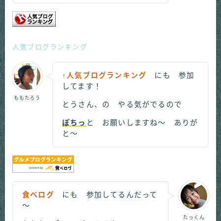
人気ブログランキング
↑人気ブログランキング
にも 参加
してます！
ももたろう
とうさん、の やる気がでるので
ぽちっ
と お願いしますね～ ありが
と～
食べログ
にも 参加してるんだって
～
たっくん