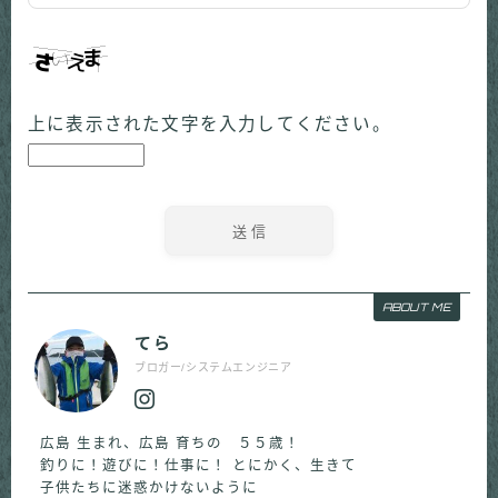
上に表示された文字を入力してください。
ABOUT ME
てら
ブロガー/システムエンジニア
広島 生まれ、広島 育ちの ５５歳！
釣りに！遊びに！仕事に！ とにかく、生きて
子供たちに迷惑かけないように