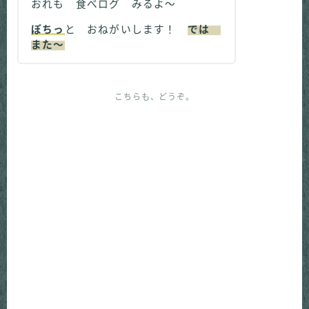
おれも 食べログ みるよ～
ぽちっ
と おねがいします！
では
また～
こちらも、どうぞ。