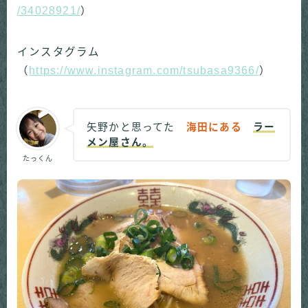
/34028921/
）
インスタグラム
（
https://www.instagram.com/tsubasa9366/
）
矢野かと思ってた
海田にある
ラー
メン屋さん。
たっくん