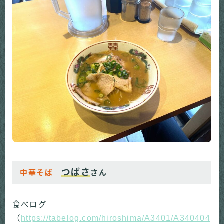
つばさ
中華そば
さん
食べログ
（
https://tabelog.com/hiroshima/A3401/A340404