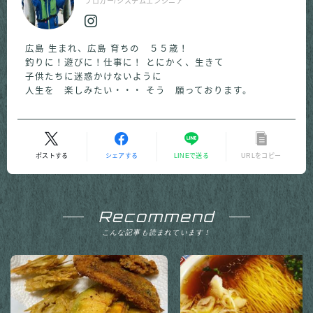
ブロガー/システムエンジニア
広島 生まれ、広島 育ちの ５５歳！
釣りに！遊びに！仕事に！ とにかく、生きて
子供たちに迷惑かけないように
人生を 楽しみたい・・・ そう 願っております。
ポストする
シェアする
LINEで送る
URLをコピー
Recommend
こんな記事も読まれています！