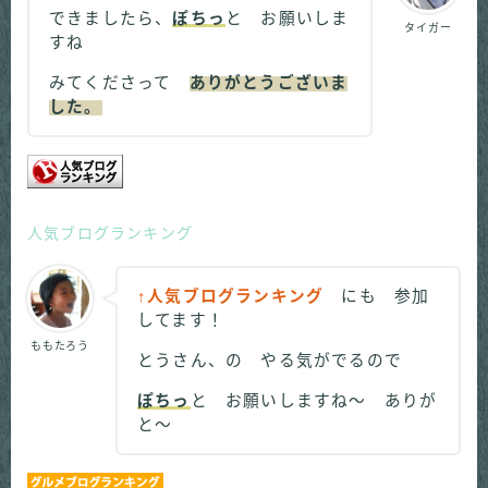
できましたら、
ぽちっ
と お願いしま
タイガー
すね
みてくださって
ありがとうございま
した。
人気ブログランキング
↑人気ブログランキング
にも 参加
してます！
ももたろう
とうさん、の やる気がでるので
ぽちっ
と お願いしますね～ ありが
と～