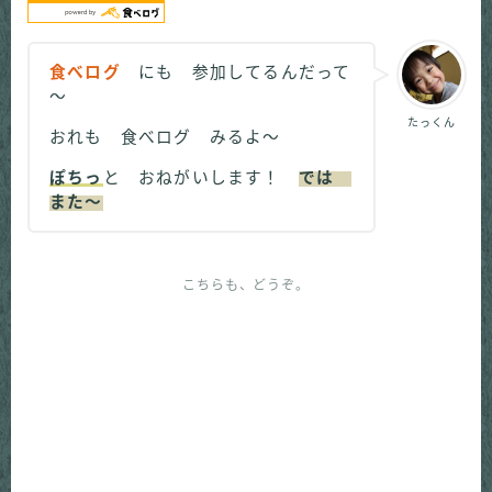
食べログ
にも 参加してるんだって
～
たっくん
おれも 食べログ みるよ～
ぽちっ
と おねがいします！
では
また～
こちらも、どうぞ。