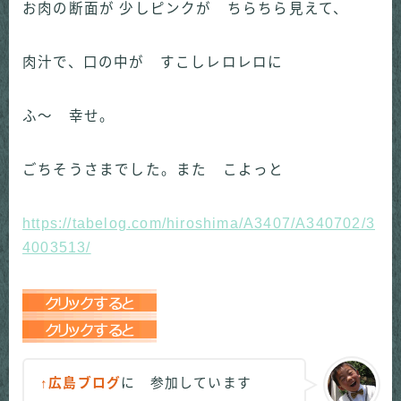
お肉の断面が 少しピンクが ちらちら見えて、
肉汁で、口の中が すこしレロレロに
ふ～ 幸せ。
ごちそうさまでした。また こよっと
https://tabelog.com/hiroshima/A3407/A340702/3
4003513/
↑広島ブログ
に 参加しています