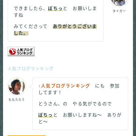
できましたら、
ぽちっ
と お願いしま
タイガー
すね
みてくださって
ありがとうございま
した。
人気ブログランキング
↑人気ブログランキング
にも 参加
してます！
ももたろう
とうさん、の やる気がでるので
ぽちっ
と お願いしますね～ ありが
と～