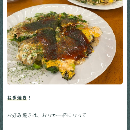
ねぎ焼き
！
お好み焼きは、おなか一杯になって