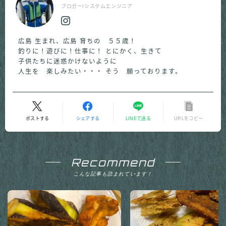
ブロガー/システムエンジニア
広島 生まれ、広島 育ちの ５５歳！
釣りに！遊びに！仕事に！ とにかく、生きて
子供たちに迷惑かけないように
人生を 楽しみたい・・・ そう 願っております。
ポストする
シェアする
LINEで送る
URLをコピー
Recommend
こんな記事も読まれています！