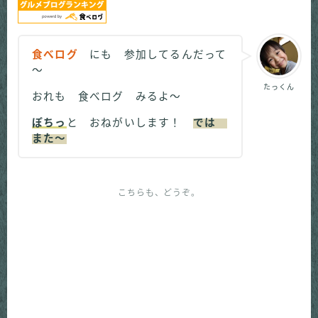
食べログ
にも 参加してるんだって
～
たっくん
おれも 食べログ みるよ～
ぽちっ
と おねがいします！
では
また～
こちらも、どうぞ。