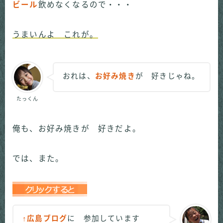
ビール
飲めなくなるので・・・
うまいんよ これが。
おれは、
お好み焼き
が 好きじゃね。
たっくん
俺も、お好み焼きが 好きだよ。
では、また。
↑広島ブログ
に 参加しています