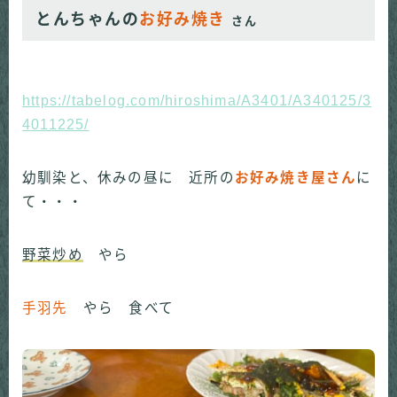
とんちゃんの
お好み焼き
さん
https://tabelog.com/hiroshima/A3401/A340125/3
4011225/
幼馴染と、休みの昼に 近所の
お好み焼き屋さん
に
て・・・
野菜炒め
やら
手羽先
やら 食べて