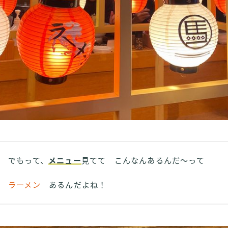
でもって、
メニュー
見てて こんなんあるんだ～って
ラーメン
あるんだよね！