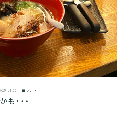
025.11.11
グルメ
かも・・・