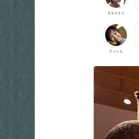
ももたろう
たっくん