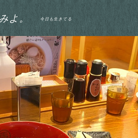
みよ。
今日も生きてる