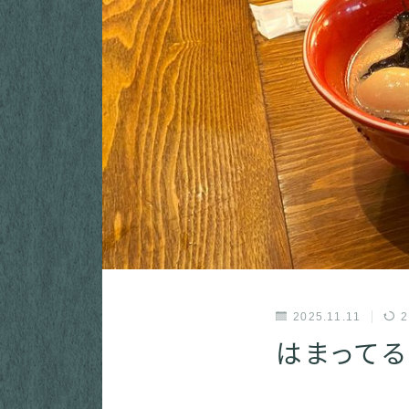
2025.11.11
2
はまってる