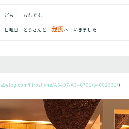
ども！ おれです。
我馬
日曜日 とうさんと
へ！いきました
//tabelog.com/hiroshima/A3407/A340701/34002331/
）