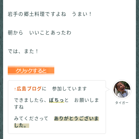
岩手の郷土料理ですよね うまい！
朝から いいことあったわ
では、また！
↑広島ブログ
に 参加しています
できましたら、
ぽちっ
と お願いしま
タイガー
すね
みてくださって
ありがとうございま
した。