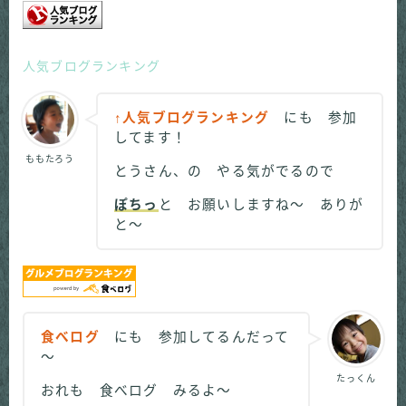
人気ブログランキング
↑人気ブログランキング
にも 参加
してます！
ももたろう
とうさん、の やる気がでるので
ぽちっ
と お願いしますね～ ありが
と～
食べログ
にも 参加してるんだって
～
たっくん
おれも 食べログ みるよ～