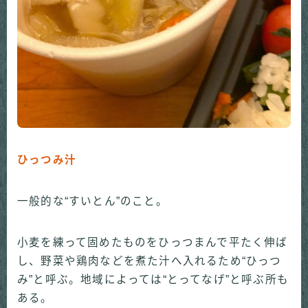
ひっつみ汁
一般的な“すいとん”のこと。
小麦を練って固めたものをひっつまんで平たく伸ば
し、野菜や鶏肉などを煮た汁へ入れるため“ひっつ
み”と呼ぶ。地域によっては“とってなげ”と呼ぶ所も
ある。