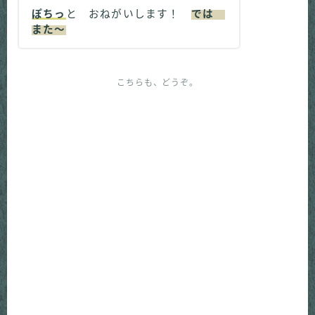
ぽちっ
と おねがいします！
では
また～
こちらも、どうぞ。