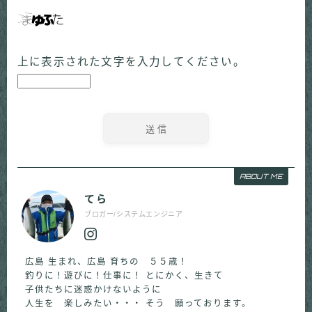
上に表示された文字を入力してください。
ABOUT ME
てら
ブロガー/システムエンジニア
広島 生まれ、広島 育ちの ５５歳！
釣りに！遊びに！仕事に！ とにかく、生きて
子供たちに迷惑かけないように
人生を 楽しみたい・・・ そう 願っております。