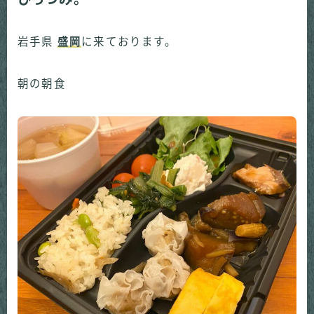
岩手県
盛岡
に来ております。
朝の朝食