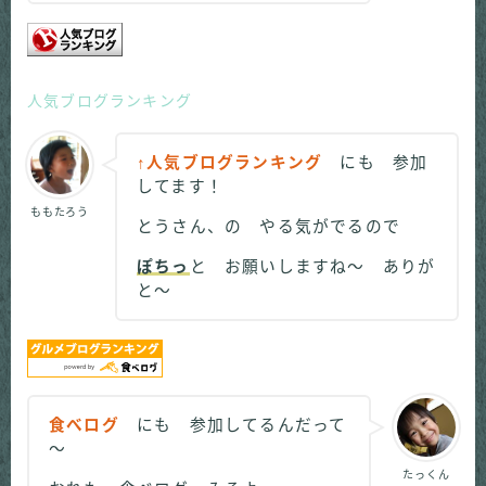
人気ブログランキング
↑人気ブログランキング
にも 参加
してます！
ももたろう
とうさん、の やる気がでるので
ぽちっ
と お願いしますね～ ありが
と～
食べログ
にも 参加してるんだって
～
たっくん