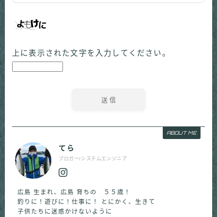
上に表示された文字を入力してください。
ABOUT ME
てら
ブロガー/システムエンジニア
広島 生まれ、広島 育ちの ５５歳！
釣りに！遊びに！仕事に！ とにかく、生きて
子供たちに迷惑かけないように