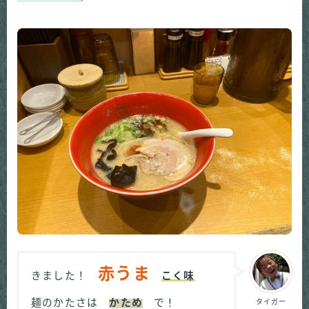
赤うま
きました！
こく味
麺のかたさは
かため
で！
タイガー