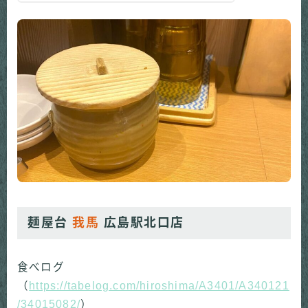
麺屋台
我馬
広島駅北口店
食べログ
（
https://tabelog.com/hiroshima/A3401/A340121
/34015082/
）