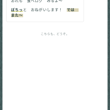
おれも 食べログ みるよ～
ぽちっ
と おねがいします！
では
また～
こちらも、どうぞ。