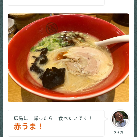
広島に 帰ったら 食べたいです！
赤うま！
タイガー