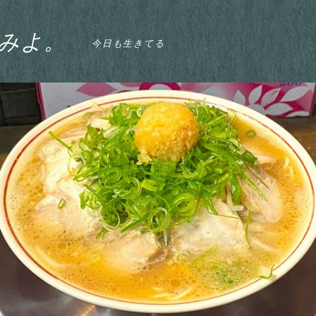
みよ。
今日も生きてる