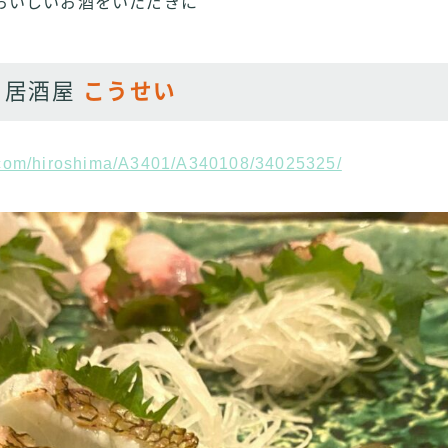
おいしいお酒をいただきに
 居酒屋
こうせい
g.com/hiroshima/A3401/A340108/34025325/