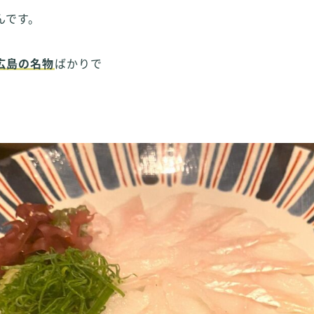
んです。
広島の名物
ばかりで