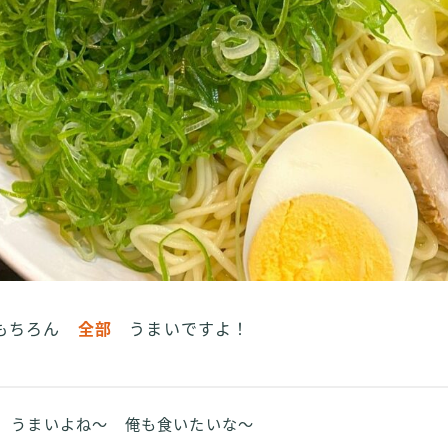
もちろん
全部
うまいですよ！
うまいよね～ 俺も食いたいな～