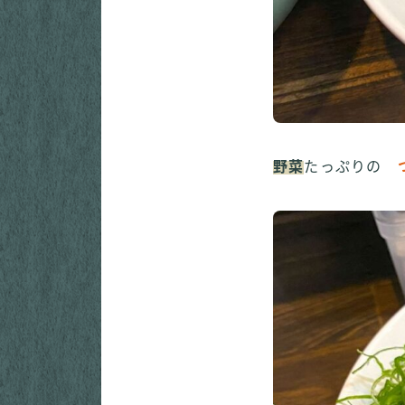
野菜
たっぷりの