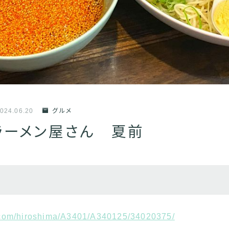
024.06.20
グルメ
ラーメン屋さん 夏前
g.com/hiroshima/A3401/A340125/34020375/