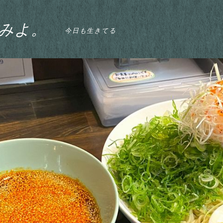
みよ。
今日も生きてる