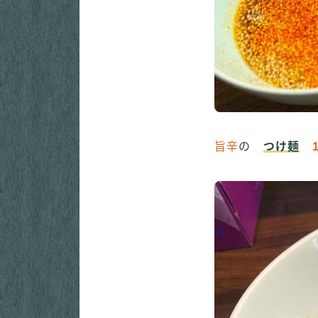
旨辛
の
つけ麺