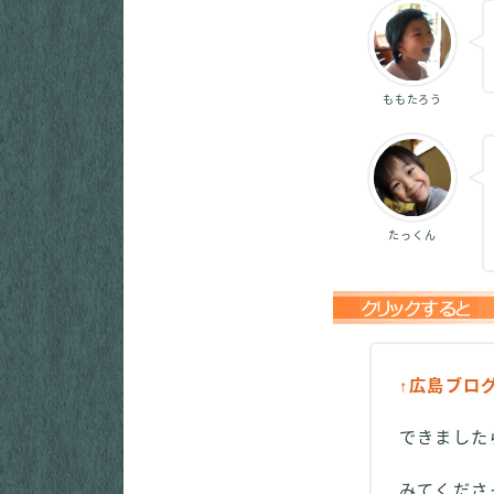
ももたろう
たっくん
↑広島ブロ
できました
みてくだ