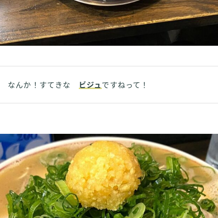
なんか！すてきな
ビジュ
ですねって！