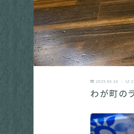
2025.04.24
2
わが町の