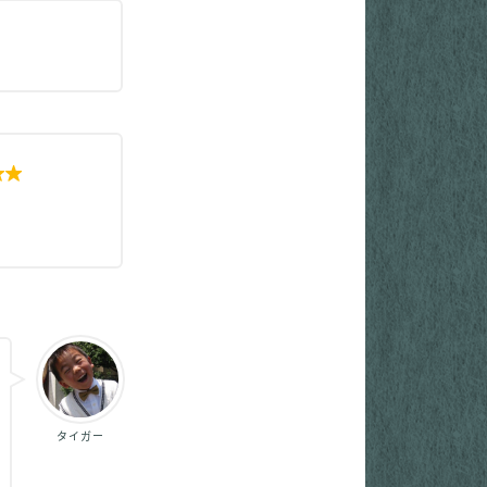

タイガー