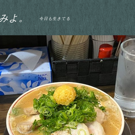
みよ。
今日も生きてる