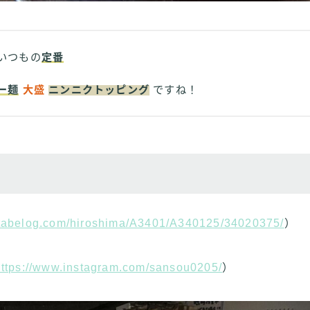
いつもの
定番
ー麺
大盛
ニンニクトッピング
ですね！
//tabelog.com/hiroshima/A3401/A340125/34020375/
）
https://www.instagram.com/sansou0205/
）