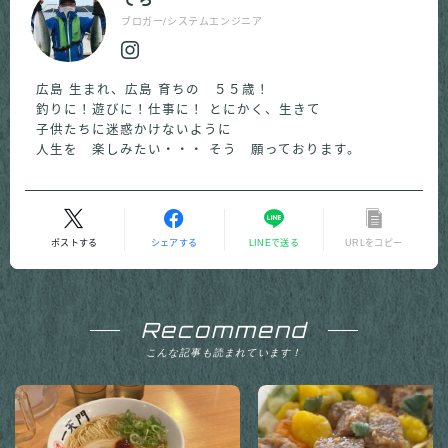
ブロガー/システムエンジニア
広島 生まれ、広島 育ちの ５５歳！
釣りに！遊びに！仕事に！ とにかく、生きて
子供たちに迷惑かけないように
人生を 楽しみたい・・・ そう 願っております。
ポストする
シェアする
LINEで送る
URLをコピー
Recommend
こんな記事も読まれています！