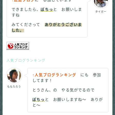
↑広島ブログ
に 参加しています
できましたら、
ぽちっ
と お願いしま
タイガー
すね
みてくださって
ありがとうございま
した。
人気ブログランキング
↑人気ブログランキング
にも 参加
してます！
ももたろう
とうさん、の やる気がでるので
ぽちっ
と お願いしますね～ ありが
と～