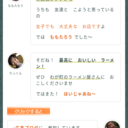
ももたろう
うちも 友達と こようと思っている
の
女子でも 大丈夫な お店です
よ
では
ももたろう
でした～
そだね！
最高に おいしい ラーメ
ン！
たっくん
ぜひ
わが町のラーメン屋さん
に お
こしくださいませ
ではまた！
ほいじゃあね～