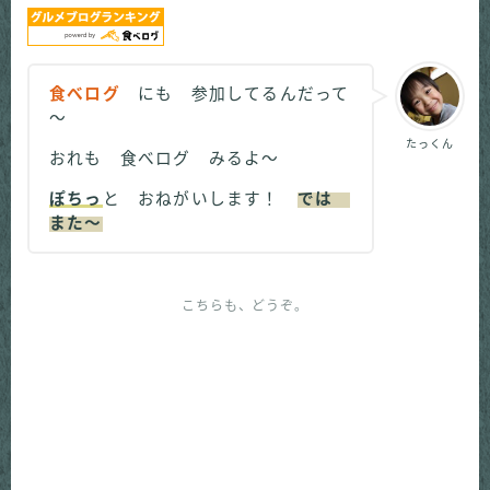
食べログ
にも 参加してるんだって
～
たっくん
おれも 食べログ みるよ～
ぽちっ
と おねがいします！
では
また～
こちらも、どうぞ。