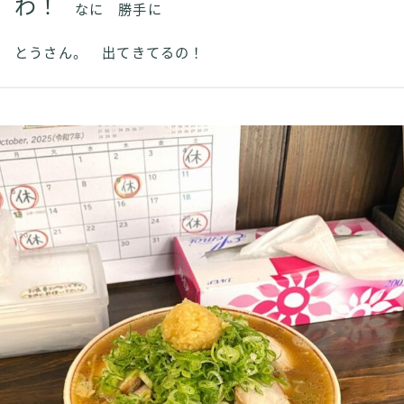
わ！
なに 勝手に
とうさん。 出てきてるの！