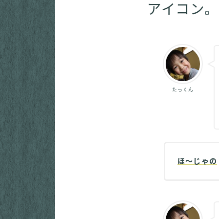
アイコン。
たっくん
ほ～じゃの