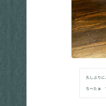
久しぶりに
ち～たぁ 