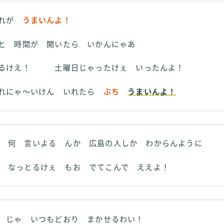
これが
うまいんよ！
と 時間が 開いたら いかんにゃあ
するけえ！ 土曜日じゃったけぇ いったんよ！
いれにゃ～いけん いれたら
ぶち
うまいんよ！
何 言いよる んか 広島の人しか わからんように
なっとるけぇ もお でてこんで ええよ！
じゃ いつもどおり まかせるわい！