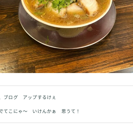
、ブログ アップするけぇ
でてこにゃ～ いけんかぁ 思うて！