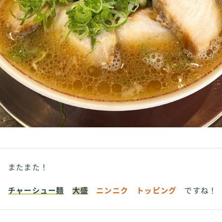
またまた！
チャーシュー麺
大盛
ニンニク トッピング
ですね！