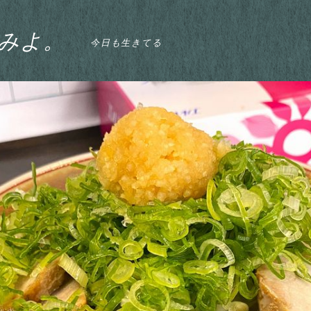
みよ。
今日も生きてる