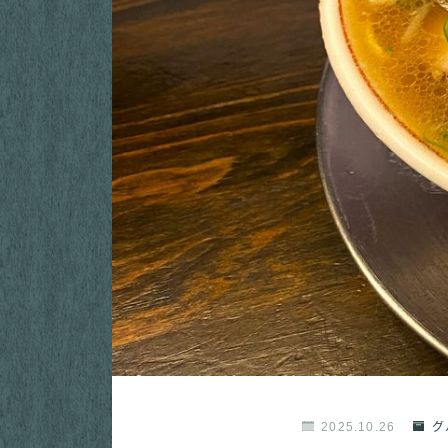
2025.10.26
グ