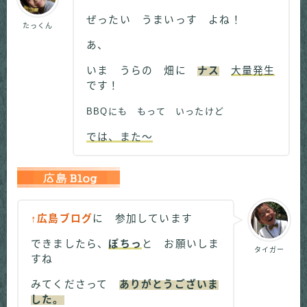
ぜったい うまいっす よね！
たっくん
あ、
いま うらの 畑に
ナス
大量発生
です！
BBQにも もって いったけど
では、また～
↑広島ブログ
に 参加しています
できましたら、
ぽちっ
と お願いしま
タイガー
すね
みてくださって
ありがとうございま
した。