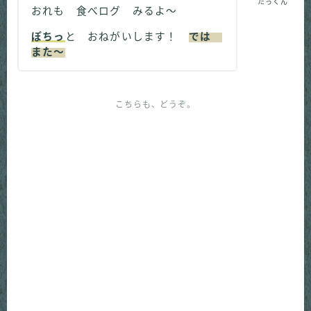
たっくん
おれも 食べログ みるよ～
ぽちっ
と おねがいします！
では
また～
こちらも、どうぞ。