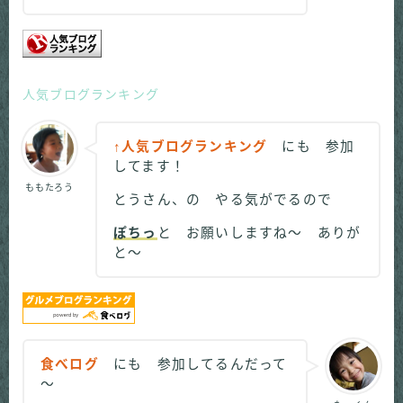
人気ブログランキング
↑人気ブログランキング
にも 参加
してます！
ももたろう
とうさん、の やる気がでるので
ぽちっ
と お願いしますね～ ありが
と～
食べログ
にも 参加してるんだって
～