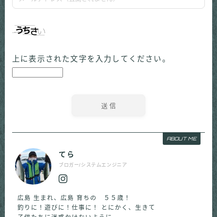
上に表示された文字を入力してください。
ABOUT ME
てら
ブロガー/システムエンジニア
広島 生まれ、広島 育ちの ５５歳！
釣りに！遊びに！仕事に！ とにかく、生きて