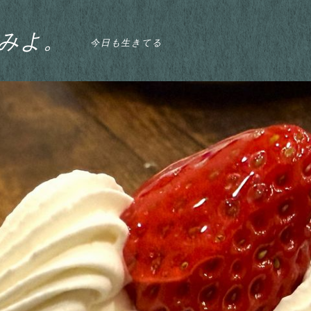
みよ。
今日も生きてる