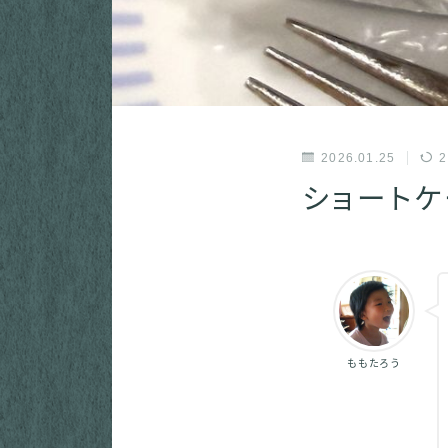
2026.01.25
2
ショートケ
ももたろう