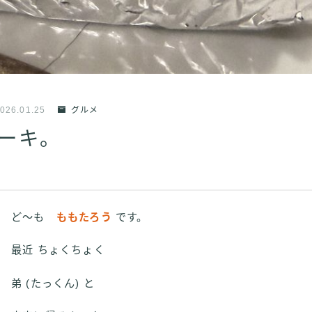
026.01.25
グルメ
ーキ。
ど～も
ももたろう
です。
最近 ちょくちょく
弟 (たっくん) と