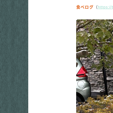
食べログ
（
https: