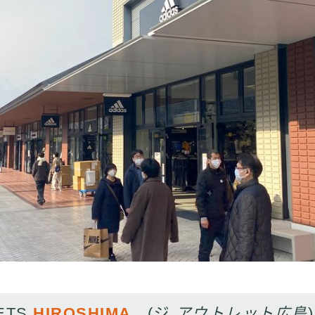
ETS
HIROSHIMA
(ジ
アウトレット広島
)