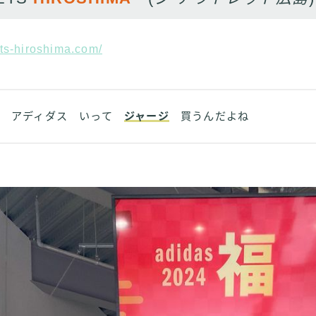
lets-hiroshima.com/
アディダス いって
ジャージ
買うんだよね