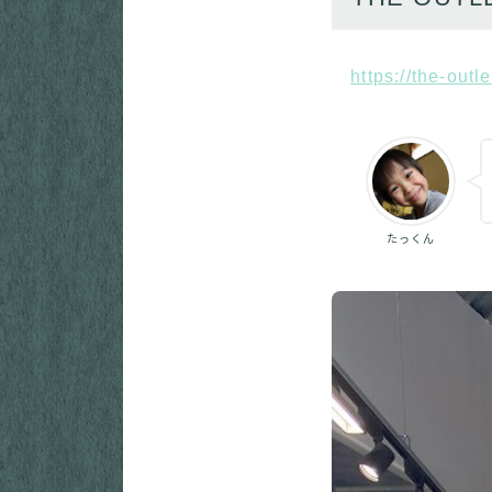
https://the-out
たっくん