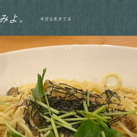
みよ。
今日も生きてる