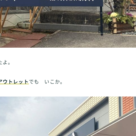
たよ。
アウトレット
でも いこか。