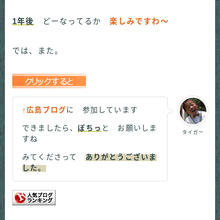
1年後
どーなってるか
楽しみですわ～
では、また。
↑広島ブログ
に 参加しています
できましたら、
ぽちっ
と お願いしま
タイガー
すね
みてくださって
ありがとうございま
した。