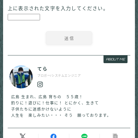
上に表示された文字を入力してください。
ABOUT ME
てら
ブロガー/システムエンジニア
広島 生まれ、広島 育ちの ５５歳！
釣りに！遊びに！仕事に！ とにかく、生きて
子供たちに迷惑かけないように
人生を 楽しみたい・・・ そう 願っております。