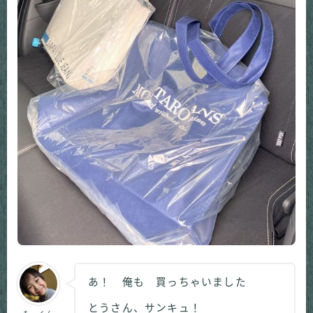
あ！ 俺も 買っちゃいました
とうさん、サンキュ！