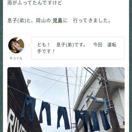
雨がふってたんですけど
息子(弟)と、岡山の
児島
に 行ってきました。
ども！ 息子(弟)です。 今回 運転
手です！
たっくん