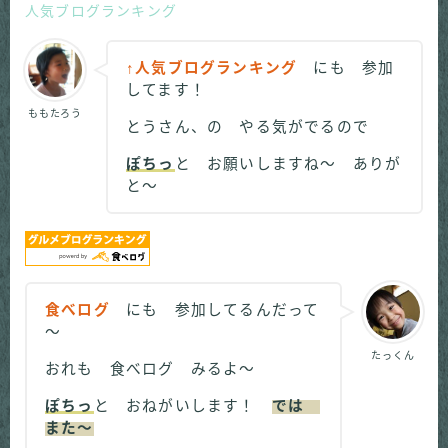
人気ブログランキング
↑人気ブログランキング
にも 参加
してます！
ももたろう
とうさん、の やる気がでるので
ぽちっ
と お願いしますね～ ありが
と～
食べログ
にも 参加してるんだって
～
たっくん
おれも 食べログ みるよ～
ぽちっ
と おねがいします！
では
また～