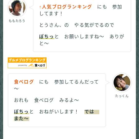
↑人気ブログランキング
にも 参加
してます！
ももたろう
とうさん、の やる気がでるので
ぽちっ
と お願いしますね～ ありが
と～
食べログ
にも 参加してるんだって
～
たっくん
おれも 食べログ みるよ～
ぽちっ
と おねがいします！
では
また～