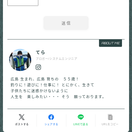
ABOUT ME
てら
ブロガー/システムエンジニア
広島 生まれ、広島 育ちの ５５歳！
釣りに！遊びに！仕事に！ とにかく、生きて
子供たちに迷惑かけないように
人生を 楽しみたい・・・ そう 願っております。
ポストする
シェアする
LINEで送る
URLをコピー