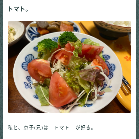
トマト。
私と、息子(兄)は トマト が好き。