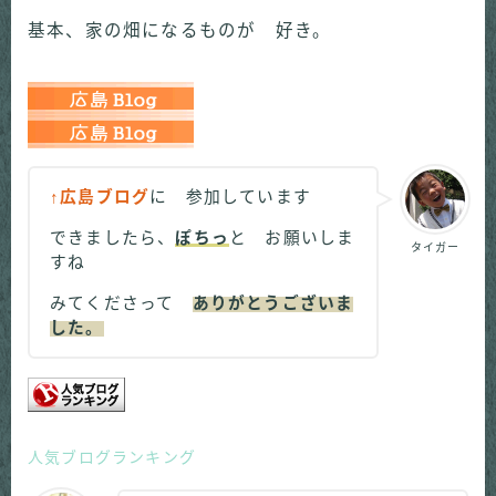
基本、家の畑になるものが 好き。
↑広島ブログ
に 参加しています
できましたら、
ぽちっ
と お願いしま
タイガー
すね
みてくださって
ありがとうございま
した。
人気ブログランキング