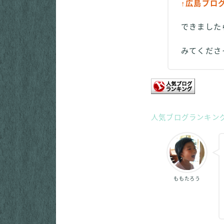
↑広島ブロ
できました
みてくだ
人気ブログランキン
ももたろう