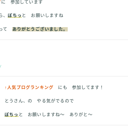
グ
に 参加しています
ら、
ぽちっ
と お願いしますね
さって
ありがとうございました。
グ
↑人気ブログランキング
にも 参加してます！
とうさん、の やる気がでるので
ぽちっ
と お願いしますね～ ありがと～