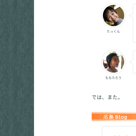
たっくん
ももたろう
では、また。