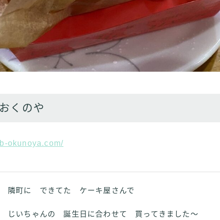
ab おくのや
lab-okunoya.com/
隣町に できてた ケーキ屋さんで
じいちゃんの 誕生日に合わせて 買ってきました～