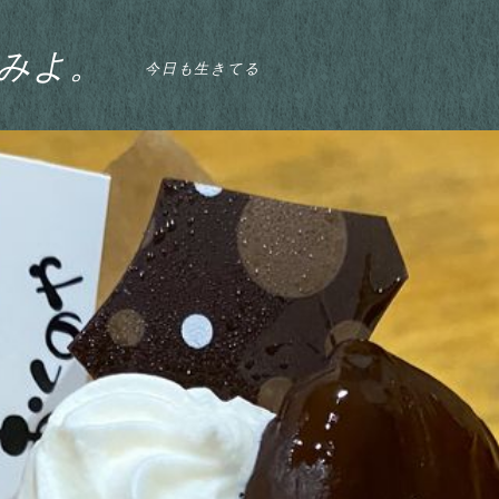
みよ。
今日も生きてる