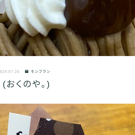
024.07.20
モンブラン
(おくのや。)