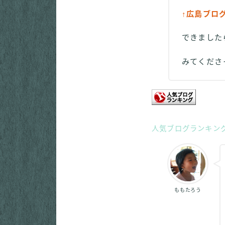
↑広島ブロ
できました
みてくだ
人気ブログランキン
ももたろう