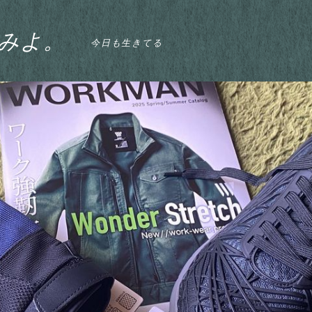
みよ。
今日も生きてる