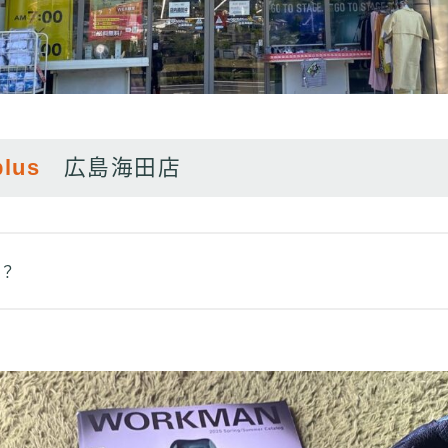
lus
広島海田店
の？