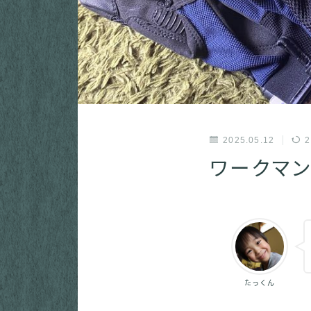
2025.05.12
2
ワークマン
たっくん