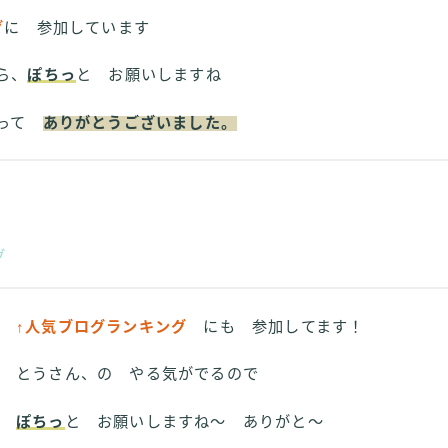
グ
に 参加しています
ら、
ぽちっ
と お願いしますね
さって
ありがとうございました。
グ
↑人気ブログランキング
にも 参加してます！
とうさん、の やる気がでるので
ぽちっ
と お願いしますね～ ありがと～