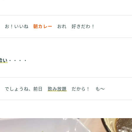
お！いいね
朝カレー
おれ 好きだわ！
酔い
・・・・
でしょうね、前日
飲み放題
だから！ も～