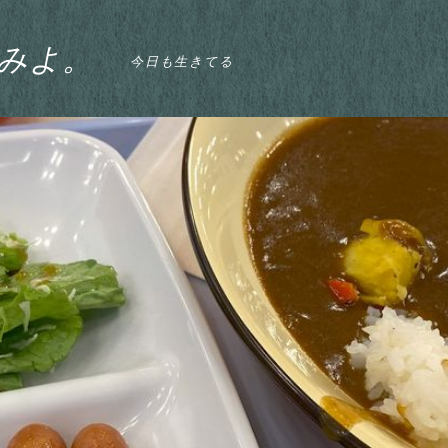
みよ。
今日も生きてる