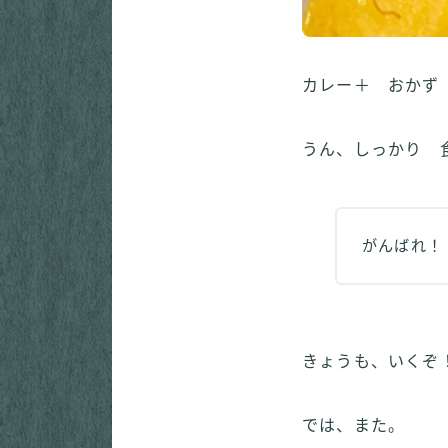
カレー＋ おか
うん、しっかり 
がんばれ！
きょうも、いくぞ
では、また。