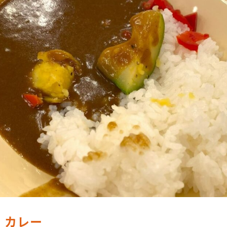
カレー
食