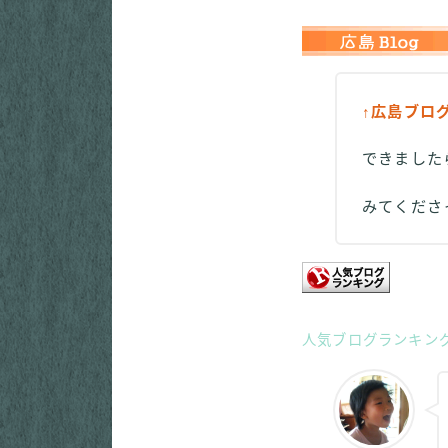
↑広島ブロ
できました
みてくだ
人気ブログランキン