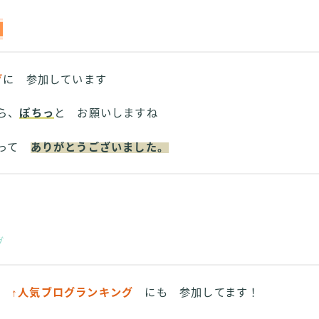
グ
に 参加しています
ら、
ぽちっ
と お願いしますね
さって
ありがとうございました。
グ
↑人気ブログランキング
にも 参加してます！