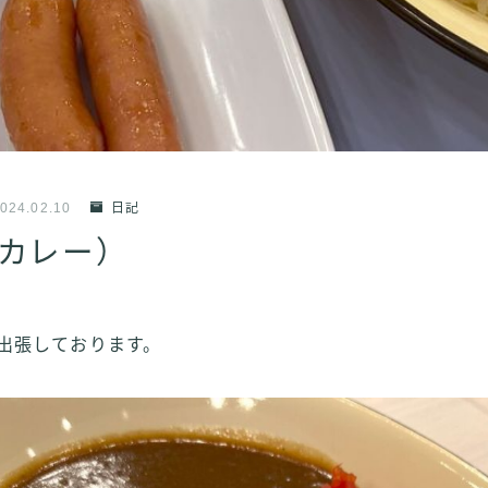
024.02.10
日記
カレー）
出張しております。