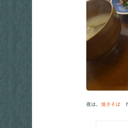
夜は、
焼きそば
作