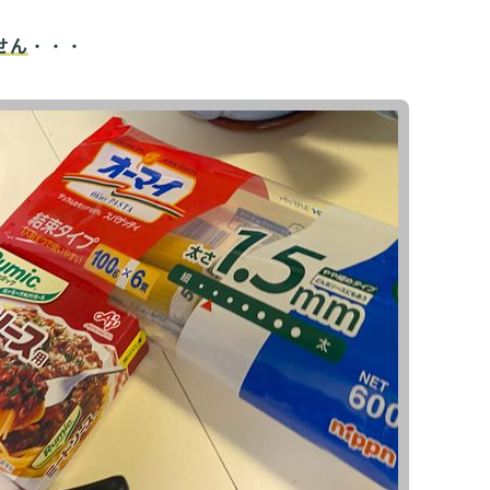
せん
・・・