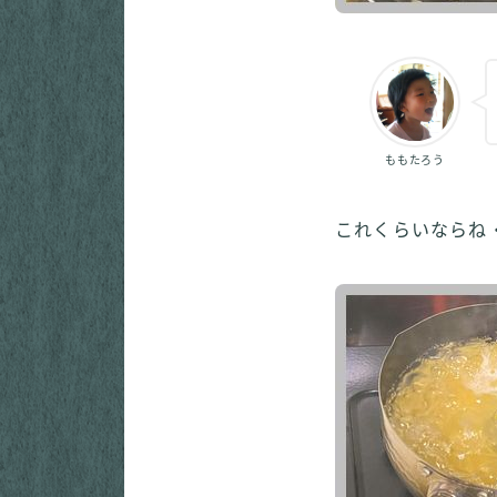
ももたろう
これくらいならね