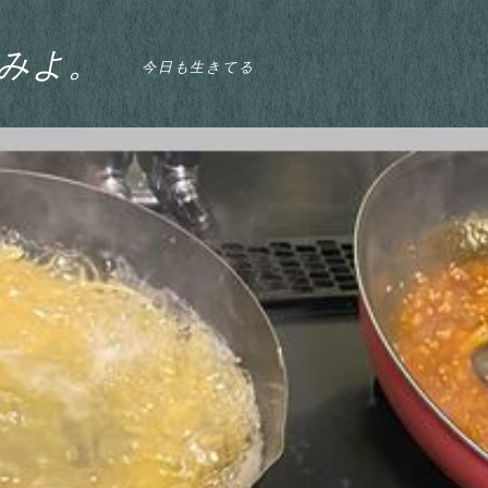
みよ。
今日も生きてる