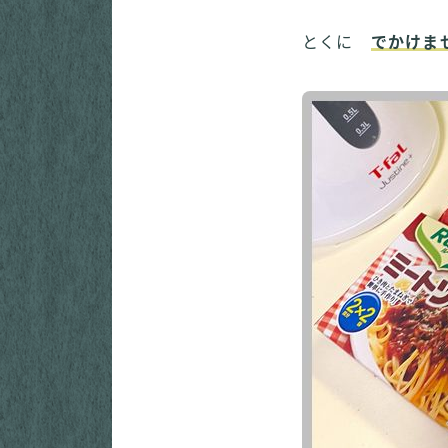
とくに
でかけま