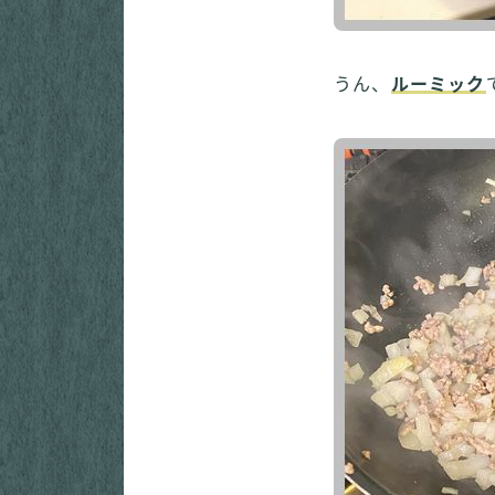
うん、
ルーミック