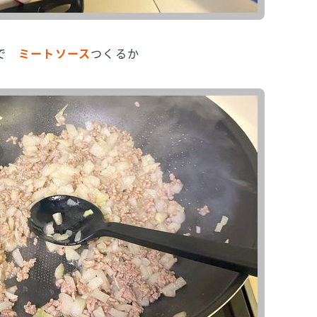
で
ミートソース
つくるか