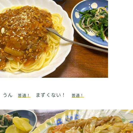
～ うん
まずくない！
普通！
普通！