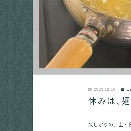
2023.12.10
日
休みは、麺
久しぶりの、土・