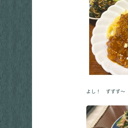
よし！ ずずず