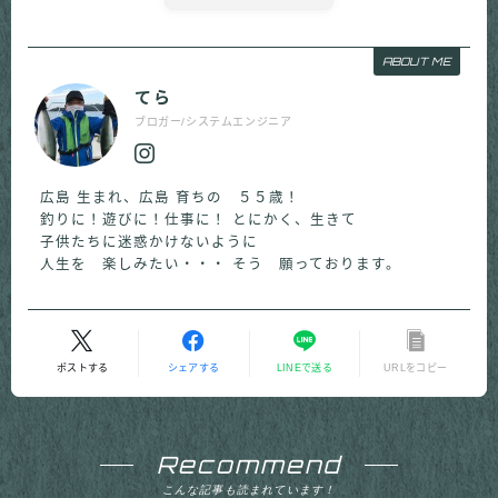
ABOUT ME
てら
ブロガー/システムエンジニア
広島 生まれ、広島 育ちの ５５歳！
釣りに！遊びに！仕事に！ とにかく、生きて
子供たちに迷惑かけないように
人生を 楽しみたい・・・ そう 願っております。
ポストする
シェアする
LINEで送る
URLをコピー
Recommend
こんな記事も読まれています！