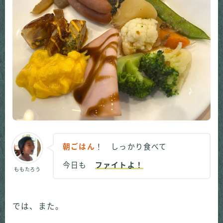
朝ごはん
！ しっかり食べて
今日も
ファイトよ！
ももたろう
では、また。