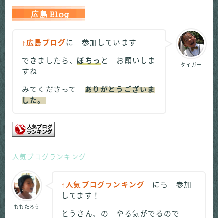
↑広島ブログ
に 参加しています
できましたら、
ぽちっ
と お願いしま
タイガー
すね
みてくださって
ありがとうございま
した。
人気ブログランキング
↑人気ブログランキング
にも 参加
してます！
ももたろう
とうさん、の やる気がでるので