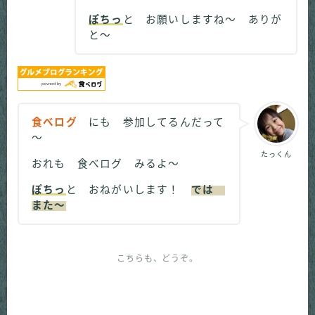
ぽちっ
と お願いしますね～ ありが
と～
食べログ
にも 参加してるんだって
～
たっくん
おれも 食べログ みるよ～
ぽちっ
と おねがいします！
では
また～
こちらも、どうぞ。