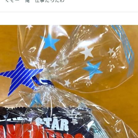
くそー 俺 仕事だったわ