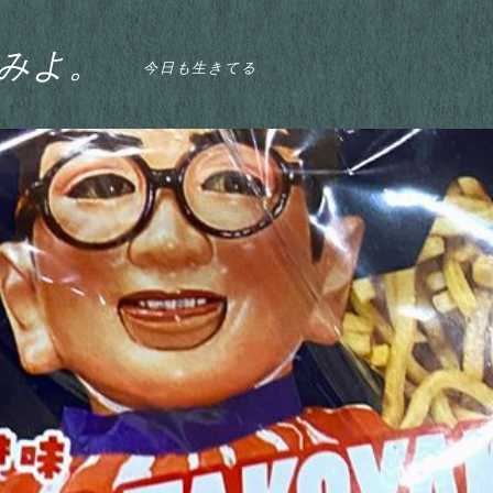
みよ。
今日も生きてる