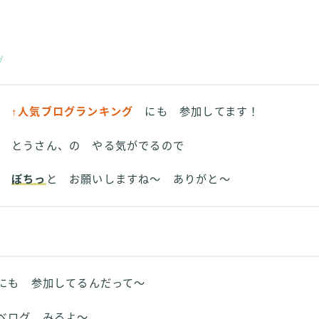
グ
↑人気ブログランキング
にも 参加してます！
とうさん、の やる気がでるので
ぽちっ
と お願いしますね～ ありがと～
も 参加してるんだって～
べログ みるよ～