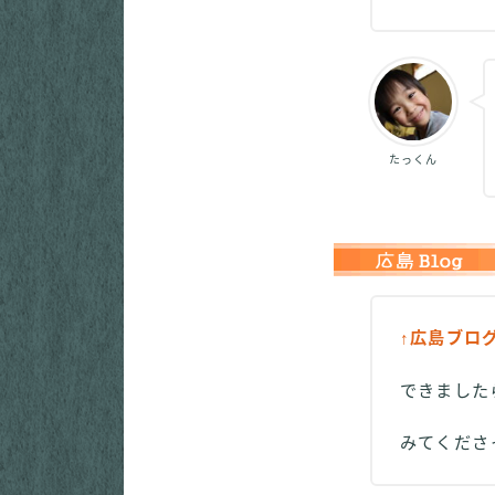
たっくん
↑広島ブロ
できました
みてくだ