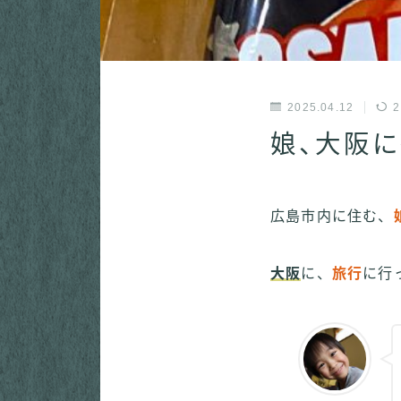
2025.04.12
2
娘、大阪に
広島市内に住む、
大阪
に、
旅行
に行