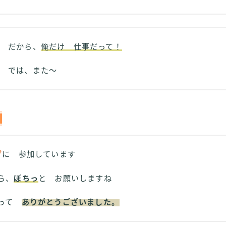
だから、
俺だけ 仕事だって！
では、また～
グ
に 参加しています
ら、
ぽちっ
と お願いしますね
さって
ありがとうございました。