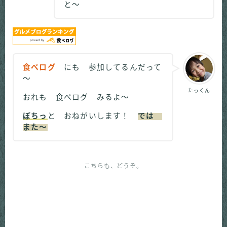
と～
食べログ
にも 参加してるんだって
～
たっくん
おれも 食べログ みるよ～
ぽちっ
と おねがいします！
では
また～
こちらも、どうぞ。