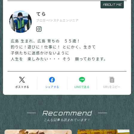
ABOUT ME
てら
ブロガー/システムエンジニア
広島 生まれ、広島 育ちの ５５歳！
釣りに！遊びに！仕事に！ とにかく、生きて
子供たちに迷惑かけないように
人生を 楽しみたい・・・ そう 願っております。
ポストする
シェアする
LINEで送る
URLをコピー
Recommend
こんな記事も読まれています！