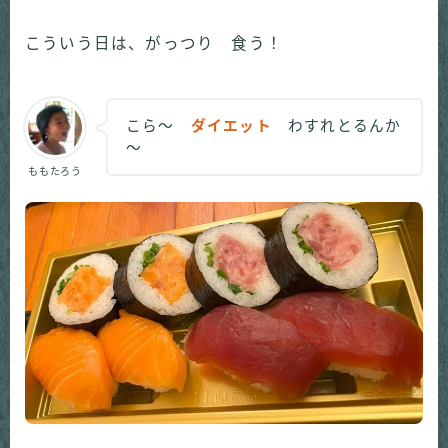
こういう日は、がっつり 食う！
こら～
ダイエット
わすれとるんか
～
ももたろう