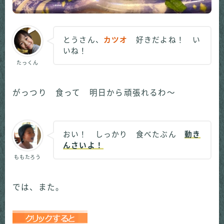
とうさん、
カツオ
好きだよね！ い
いね！
たっくん
がっつり 食って 明日から頑張れるわ～
おい！ しっかり 食べたぶん
動き
んさいよ！
ももたろう
では、また。