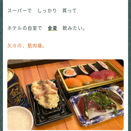
スーパーで しっかり 買って
ホテルの自室で
金麦
飲みたい。
久々の、筋肉痛。