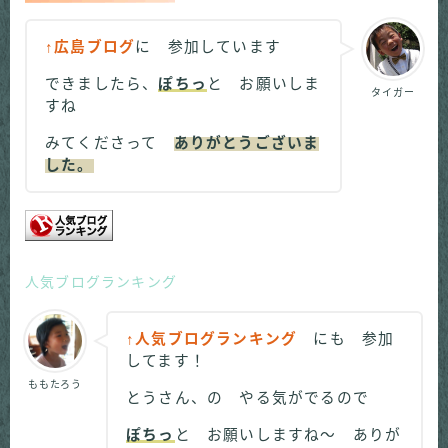
↑広島ブログ
に 参加しています
できましたら、
ぽちっ
と お願いしま
タイガー
すね
みてくださって
ありがとうございま
した。
人気ブログランキング
↑人気ブログランキング
にも 参加
してます！
ももたろう
とうさん、の やる気がでるので
ぽちっ
と お願いしますね～ ありが