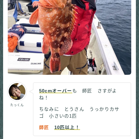
50cmオーバー
も 師匠 さすがよ
ね！
たっくん
ちなみに とうさん うっかりカサ
ゴ 小さいの1匹
師匠
10匹以上！