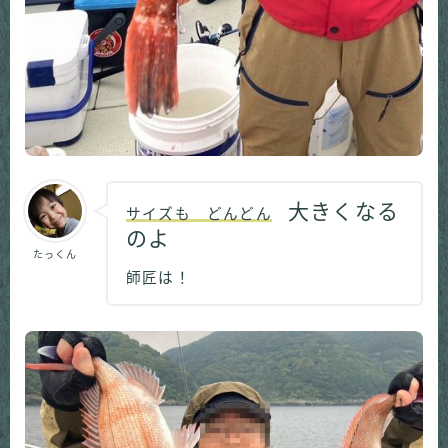
大きくなる
サイズも どんどん
のよ
たっくん
師匠は！