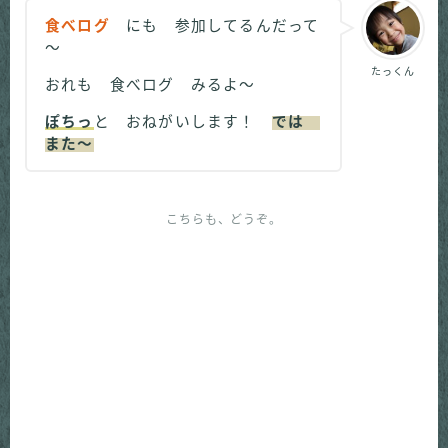
食べログ
にも 参加してるんだって
～
たっくん
おれも 食べログ みるよ～
ぽちっ
と おねがいします！
では
また～
こちらも、どうぞ。