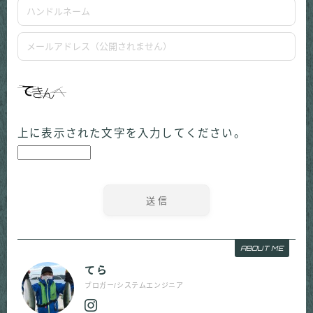
上に表示された文字を入力してください。
ABOUT ME
てら
ブロガー/システムエンジニア