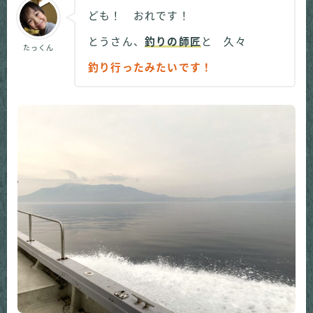
ども！ おれです！
とうさん、
釣りの師匠
と 久々
たっくん
釣り行ったみたいです！