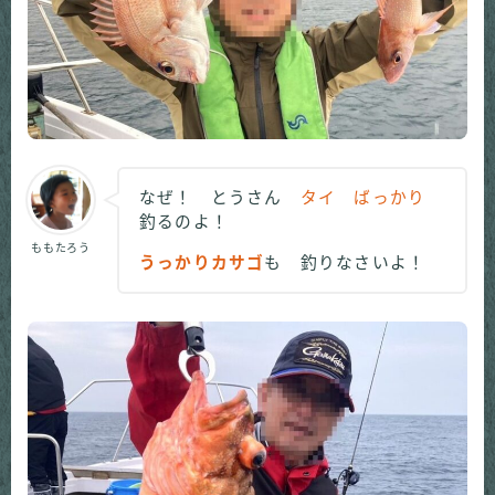
なぜ！ とうさん
タイ ばっかり
釣るのよ！
ももたろう
うっかりカサゴ
も 釣りなさいよ！