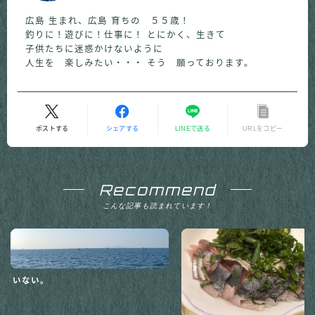
広島 生まれ、広島 育ちの ５５歳！
釣りに！遊びに！仕事に！ とにかく、生きて
子供たちに迷惑かけないように
人生を 楽しみたい・・・ そう 願っております。
ポストする
シェアする
LINEで送る
URLをコピー
Recommend
こんな記事も読まれています！
いない。