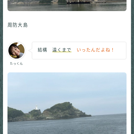
周防大島
結構
遠くまで
いったんだよね！
たっくん