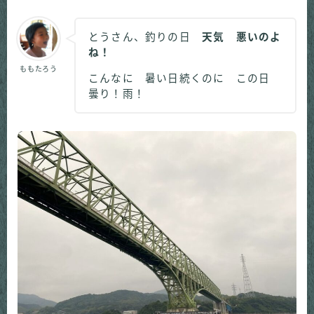
とうさん、釣りの日
天気 悪いのよ
ね！
ももたろう
こんなに 暑い日続くのに この日
曇り！雨！