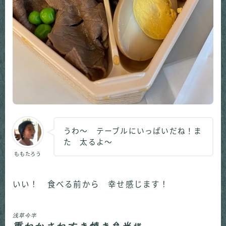
うわ～ テーブルにいっぱいだね！ま
た 太るよ～
ももたろう
いい！ 食べる前から 幸せ感じます！
浅草今半