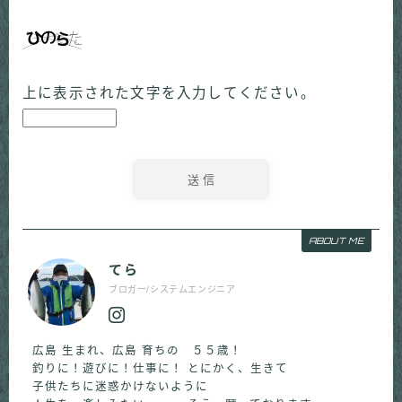
上に表示された文字を入力してください。
ABOUT ME
てら
ブロガー/システムエンジニア
広島 生まれ、広島 育ちの ５５歳！
釣りに！遊びに！仕事に！ とにかく、生きて
子供たちに迷惑かけないように