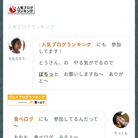
人気ブログランキング
↑人気ブログランキング
にも 参加
してます！
ももたろう
とうさん、の やる気がでるので
ぽちっ
と お願いしますね～ ありが
と～
食べログ
にも 参加してるんだって
～
たっくん
おれも 食べログ みるよ～