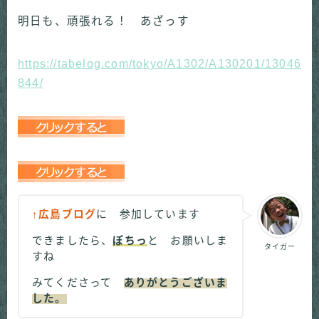
明日も、頑張れる！ あざっす
https://tabelog.com/tokyo/A1302/A130201/13046
844/
↑広島ブログ
に 参加しています
できましたら、
ぽちっ
と お願いしま
タイガー
すね
みてくださって
ありがとうございま
した。