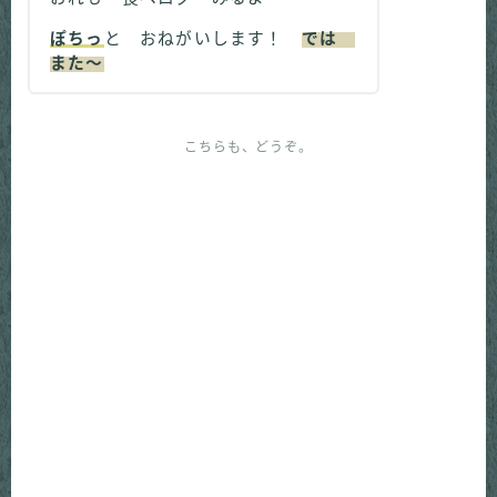
ぽちっ
と おねがいします！
では
また～
こちらも、どうぞ。