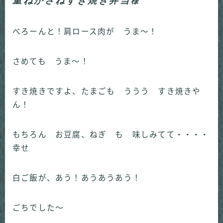
重ねかさねすき焼き弁当
様
べろーんと！肩ロース肉が うま～！
さめても うま～！
すき焼きですよ、たまごも ううう すき焼きや
ん！
もちろん お豆腐、ねぎ も 味しみてて・・・・
幸せ
白ご飯が、あう！あうあうあう！
ごちでした～