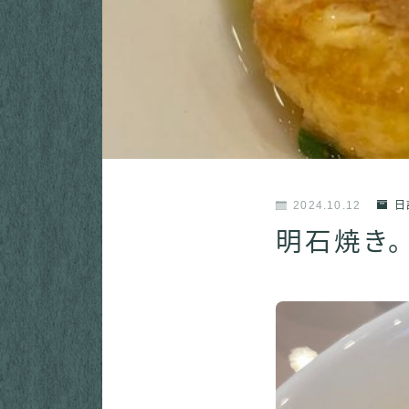
2024.10.12
日
明石焼き。