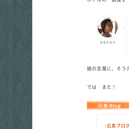
ももたろう
娘の言葉に、そう
では また！
↑広島ブロ