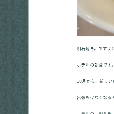
明石焼き。ですよ
ホテルの朝食です
10月から、新し
出張も少なくなる
ホテルの 朝食を