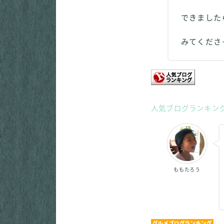
できました
みてくだ
人気ブログランキン
ももたろう