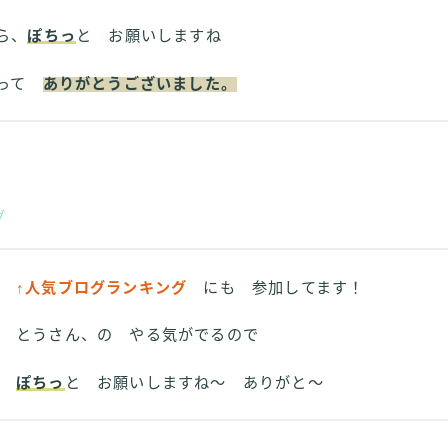
ら、
ぽちっ
と お願いしますね
さって
ありがとうございました。
グ
↑人気ブログランキング
にも 参加してます！
とうさん、の やる気がでるので
ぽちっ
と お願いしますね～ ありがと～