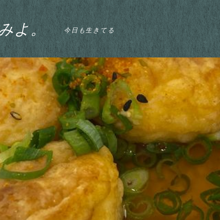
みよ。
今日も生きてる