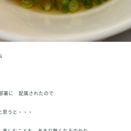
ね
。
い部署に 配属されたので
と思うと・・・
 楽しむことも あまり無くなるのかな