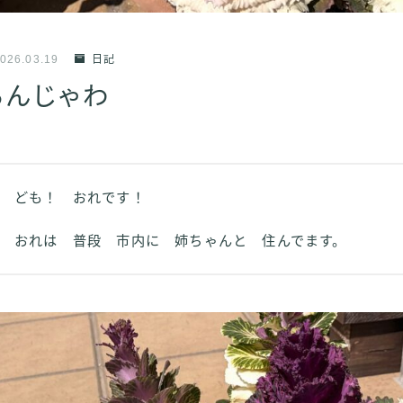
026.03.19
日記
るんじゃわ
ども！ おれです！
おれは 普段 市内に 姉ちゃんと 住んでます。