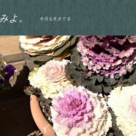
みよ。
今日も生きてる