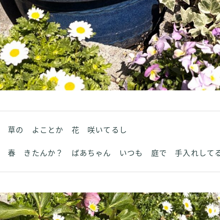
草の よことか 花 咲いてるし
春 きたんか？ ばあちゃん いつも 庭で 手入れして