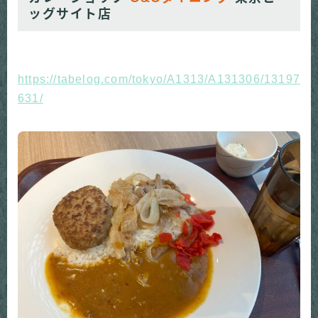
ッグサイト店
https://tabelog.com/tokyo/A1313/A131306/13197
631/