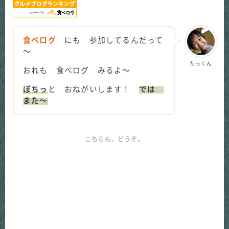
食べログ
にも 参加してるんだって
～
たっくん
おれも 食べログ みるよ～
ぽちっ
と おねがいします！
では
また～
こちらも、どうぞ。