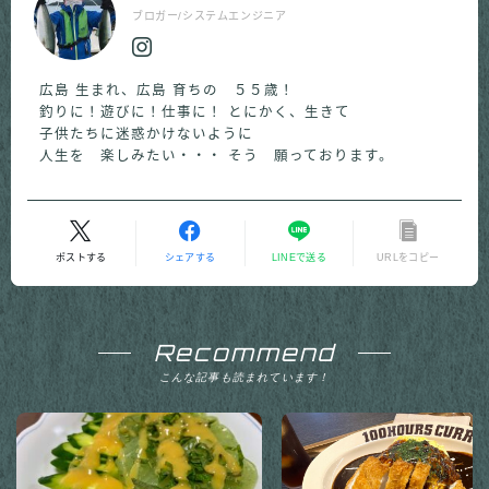
ブロガー/システムエンジニア
広島 生まれ、広島 育ちの ５５歳！
釣りに！遊びに！仕事に！ とにかく、生きて
子供たちに迷惑かけないように
人生を 楽しみたい・・・ そう 願っております。
ポストする
シェアする
LINEで送る
URLをコピー
Recommend
こんな記事も読まれています！