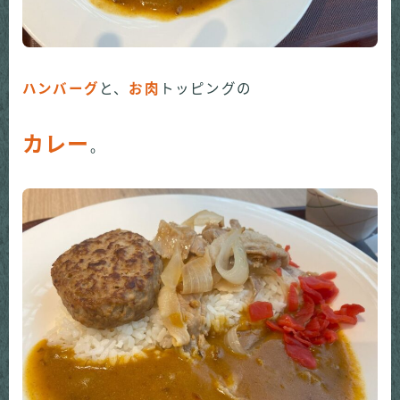
ハンバーグ
と、
お肉
トッピングの
カレー
。