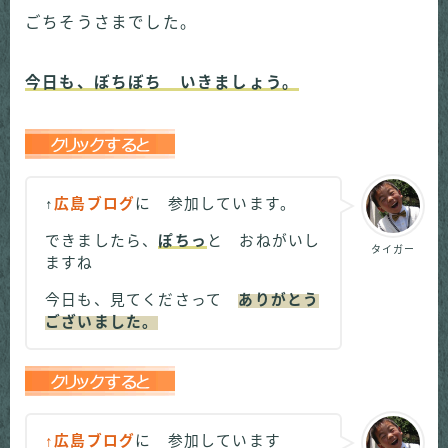
ごちそうさまでした。
今日も、ぼちぼち いきましょう。
↑
広島ブログ
に 参加しています。
できましたら、
ぽちっ
と おねがいし
タイガー
ますね
今日も、見てくださって
ありがとう
ございました。
↑広島ブログ
に 参加しています