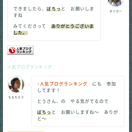
できましたら、
ぽちっ
と お願いしま
タイガー
すね
みてくださって
ありがとうございま
した。
人気ブログランキング
↑人気ブログランキング
にも 参加
してます！
ももたろう
とうさん、の やる気がでるので
ぽちっ
と お願いしますね～ ありが
と～