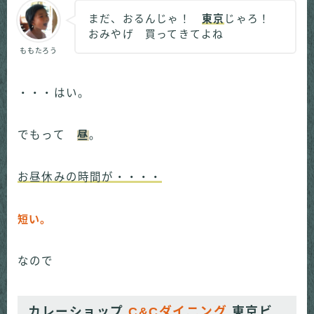
まだ、おるんじゃ！
東京
じゃろ！
おみやげ 買ってきてよね
ももたろう
・・・はい。
でもって
昼
。
お昼休みの時間が・・・・
短い。
なので
カレーショップ
C&Cダイニング
東京ビ