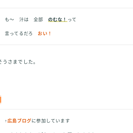
も～ 汁は 全部
のむな！
って
言ってるだろ
おい！
そうさまでした。
↑
広島ブログ
に参加しています