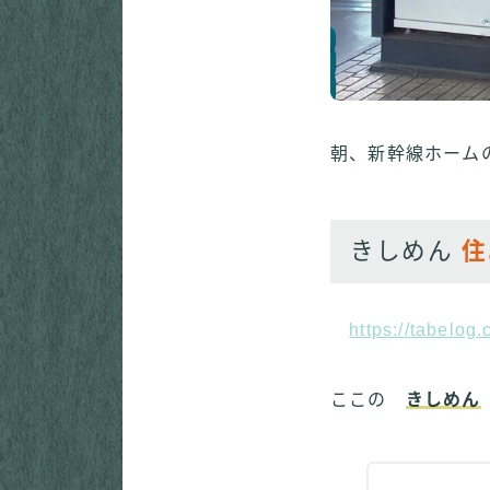
朝、新幹線ホーム
きしめん
住
https://tabelo
ここの
きしめん