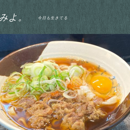
みよ。
今日も生きてる