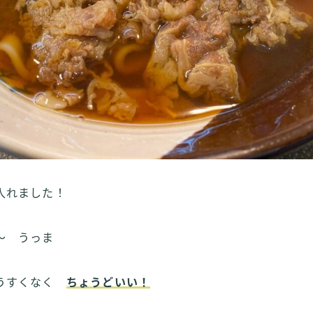
入れました！
～ うっま
 うすくなく
ちょうどいい！