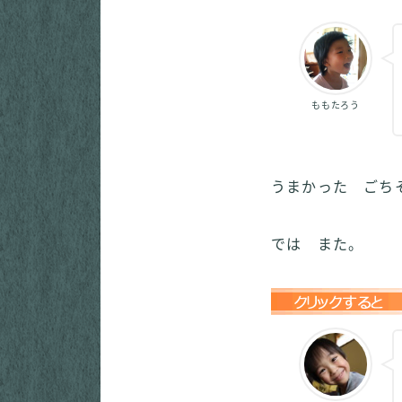
ももたろう
うまかった ごち
では また。