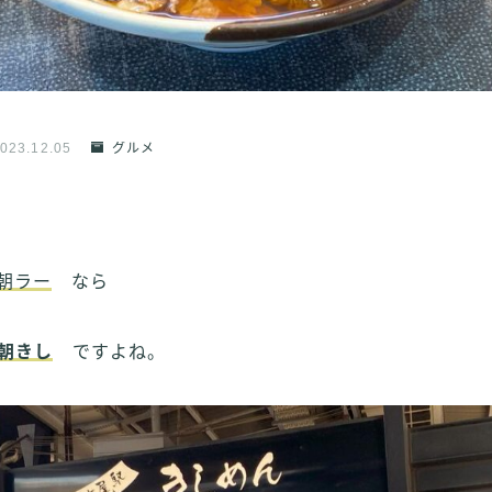
023.12.05
グルメ
朝ラー
なら
朝きし
ですよね。