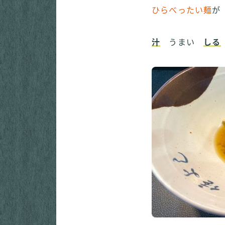
ひらべったい麺
が
汁
うまい
しる