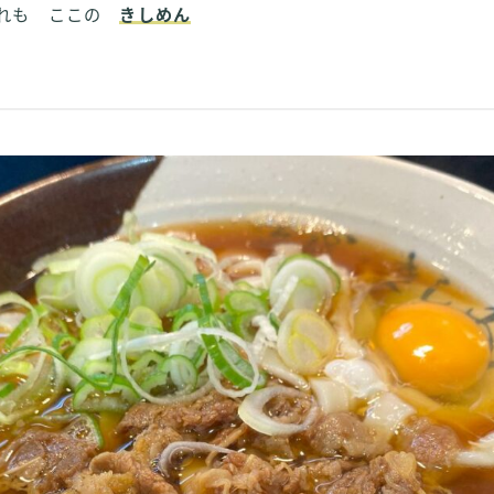
おれも ここの
きしめん