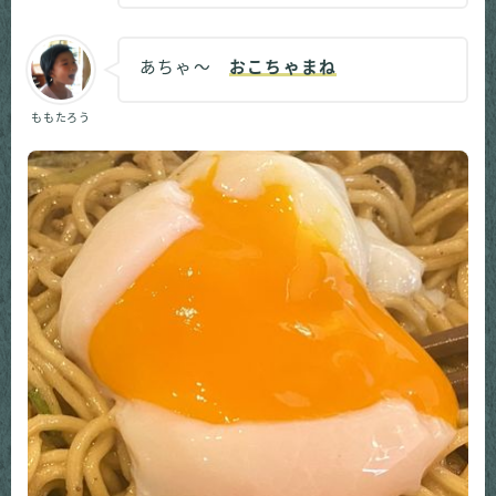
あちゃ～
おこちゃまね
ももたろう