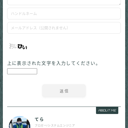
上に表示された文字を入力してください。
ABOUT ME
てら
ブロガー/システムエンジニア