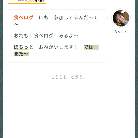
食べログ
にも 参加してるんだって
～
たっくん
おれも 食べログ みるよ～
ぽちっ
と おねがいします！
では
また～
こちらも、どうぞ。