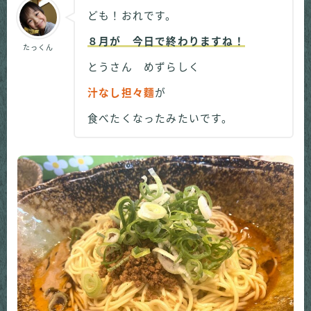
ども！おれです。
８月が 今日で終わりますね！
たっくん
とうさん めずらしく
汁なし担々麵
が
食べたくなったみたいです。