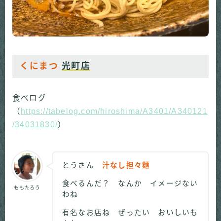
くにまつ
光町店
食べログ
（
https://tabelog.com/hiroshima/A3401/A340121
/34031830/
）
とうさん
汁なし担々麵
食べるんだ？ なんか イメージない
ももたろう
わね
有名なお店ね ぜったい おいしいも