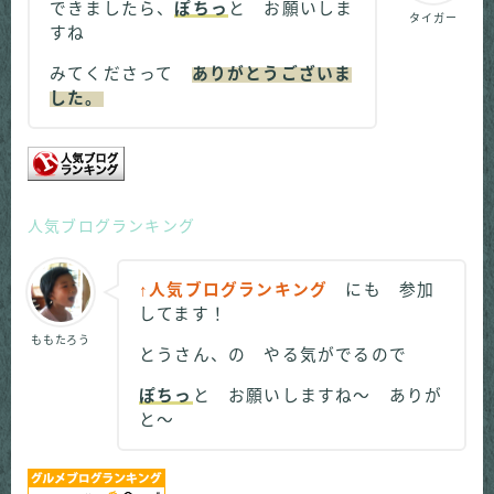
できましたら、
ぽちっ
と お願いしま
タイガー
すね
みてくださって
ありがとうございま
した。
人気ブログランキング
↑人気ブログランキング
にも 参加
してます！
ももたろう
とうさん、の やる気がでるので
ぽちっ
と お願いしますね～ ありが
と～