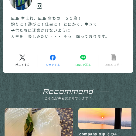
広島 生まれ、広島 育ちの ５５歳！
釣りに！遊びに！仕事に！ とにかく、生きて
子供たちに迷惑かけないように
人生を 楽しみたい・・・ そう 願っております。
ポストする
シェアする
LINEで送る
URLをコピー
Recommend
こんな記事も読まれています！
company trip その4