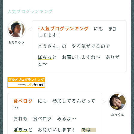
人気ブログランキング
↑人気ブログランキング
にも 参加
してます！
ももたろう
とうさん、の やる気がでるので
ぽちっ
と お願いしますね～ ありが
と～
食べログ
にも 参加してるんだって
～
たっくん
おれも 食べログ みるよ～
ぽちっ
と おねがいします！
では