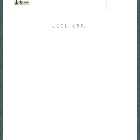
また～
こちらも、どうぞ。