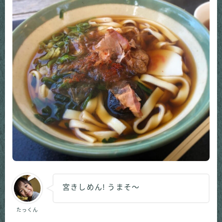
宮きしめん! うまそ～
たっくん