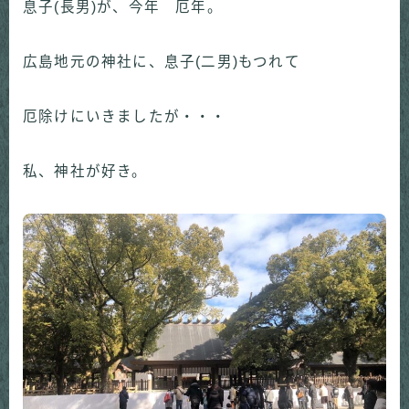
息子(長男)が、今年 厄年。
広島地元の神社に、息子(二男)もつれて
厄除けにいきましたが・・・
私、神社が好き。