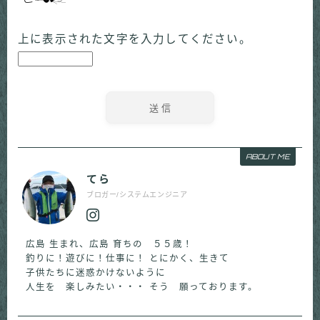
上に表示された文字を入力してください。
ABOUT ME
てら
ブロガー/システムエンジニア
広島 生まれ、広島 育ちの ５５歳！
釣りに！遊びに！仕事に！ とにかく、生きて
子供たちに迷惑かけないように
人生を 楽しみたい・・・ そう 願っております。