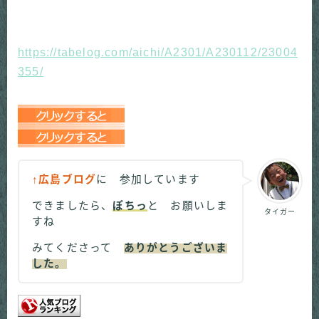
https://tabelog.com/aichi/A2301/A230112/23004
355/
↑広島ブログ
に 参加しています
できましたら、
ぽちっ
と お願いしま
タイガー
すね
みてくださって
ありがとうございま
した。