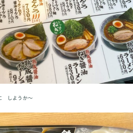
に しようか～