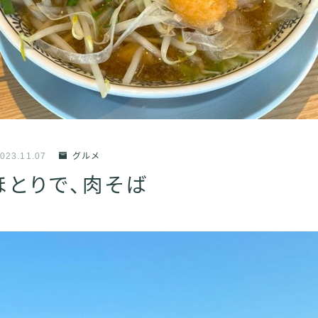
023.11.07
グルメ
ほとりで、肉そば