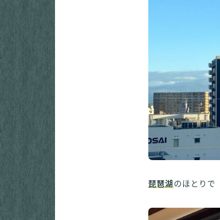
琵琶湖
のほとりで