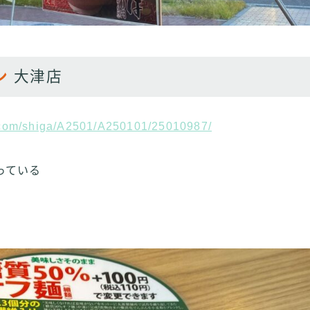
ン
大津店
g.com/shiga/A2501/A250101/25010987/
っている