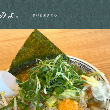
みよ。
今日も生きてる