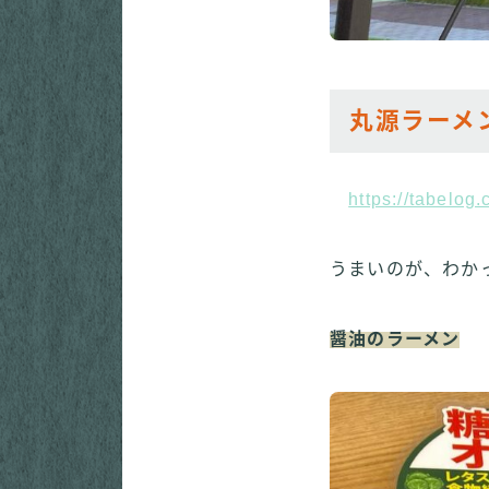
丸源ラーメ
https://tabelo
うまいのが、わか
醤油のラーメン