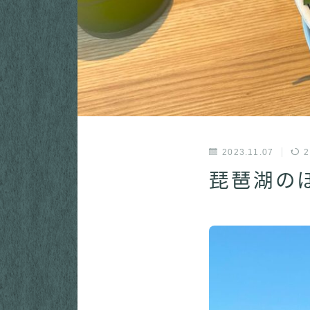
2023.11.07
2
琵琶湖の