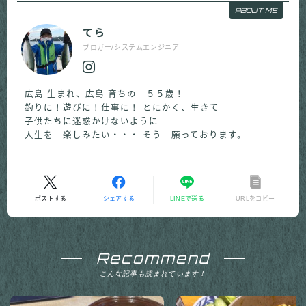
ABOUT ME
てら
ブロガー/システムエンジニア
広島 生まれ、広島 育ちの ５５歳！
釣りに！遊びに！仕事に！ とにかく、生きて
子供たちに迷惑かけないように
人生を 楽しみたい・・・ そう 願っております。
ポストする
シェアする
LINEで送る
URLをコピー
Recommend
こんな記事も読まれています！