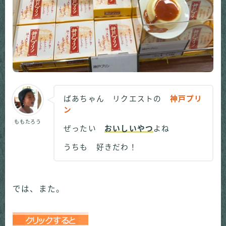
ばあちゃん リクエストの
神戸プリ
ン
ももたろう
ぜったい
おいしいやつ
よね
うちも 好きだわ！
では、また。