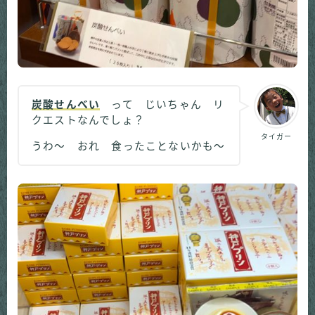
炭酸せんべい
って じいちゃん リ
クエストなんでしょ？
タイガー
うわ～ おれ 食ったことないかも～