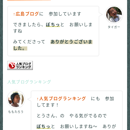
↑広島ブログ
に 参加しています
できましたら、
ぽちっ
と お願いしま
タイガー
すね
みてくださって
ありがとうございま
した。
人気ブログランキング
↑人気ブログランキング
にも 参加
してます！
ももたろう
とうさん、の やる気がでるので
ぽちっ
と お願いしますね～ ありが