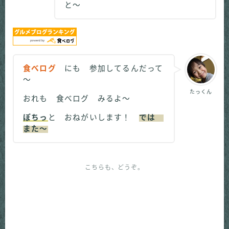
と～
食べログ
にも 参加してるんだって
～
たっくん
おれも 食べログ みるよ～
ぽちっ
と おねがいします！
では
また～
こちらも、どうぞ。