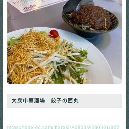
大衆中華酒場 餃子の西丸
https://tabelog.com/ibaraki/A0803/A080301/802