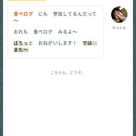
食べログ
にも 参加してるんだって
～
たっくん
おれも 食べログ みるよ～
ぽちっ
と おねがいします！
では
また～
こちらも、どうぞ。