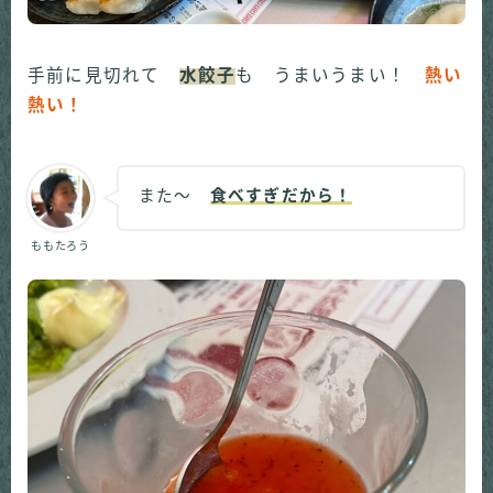
手前に見切れて
水餃子
も うまいうまい！
熱い
熱い！
また～
食べすぎだから！
ももたろう