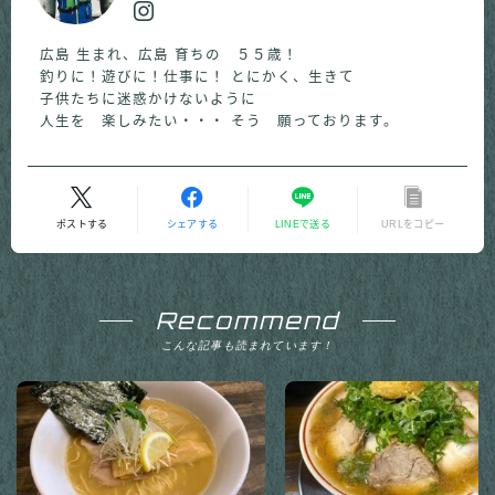
広島 生まれ、広島 育ちの ５５歳！
釣りに！遊びに！仕事に！ とにかく、生きて
子供たちに迷惑かけないように
人生を 楽しみたい・・・ そう 願っております。
ポストする
シェアする
LINEで送る
URLをコピー
Recommend
こんな記事も読まれています！