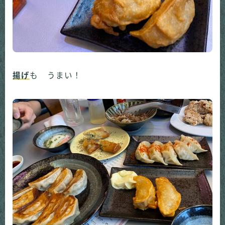
揚げ
も うまい！