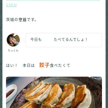
1163/
茨城の
守谷
です。
今日も たべてるんでしょ！
たっくん
餃子
はい！ 本日は
食べたくて