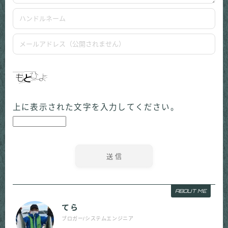
上に表示された文字を入力してください。
ABOUT ME
てら
ブロガー/システムエンジニア