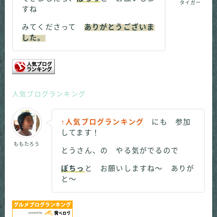
タイガー
すね
みてくださって
ありがとうございま
した。
人気ブログランキング
↑人気ブログランキング
にも 参加
してます！
ももたろう
とうさん、の やる気がでるので
ぽちっ
と お願いしますね～ ありが
と～