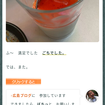
ふ～ 満足でした
ごちでした。
では、また。
↑広島ブログ
に 参加しています
できましたら、
ぽちっ
と お願いしま