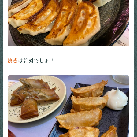
焼き
は絶対でしょ！