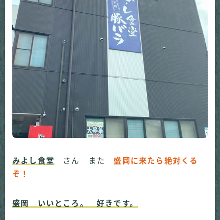
みよし食堂
さん また
盛岡に来たら絶対くる
ぞ！
盛岡 いいところ。 好きです。