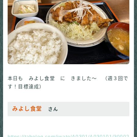
本日も みよし食堂 に きました～ （週３回で
す！目標達成）
みよし食堂
さん
https://tabelog.com/iwate/A0301/A030101/30002