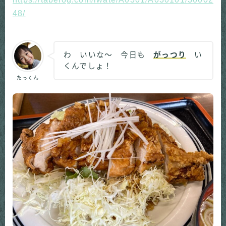
48/
わ いいな～ 今日も
がっつり
い
くんでしょ！
たっくん