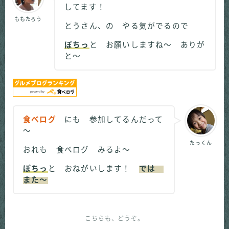
してます！
ももたろう
とうさん、の やる気がでるので
ぽちっ
と お願いしますね～ ありが
と～
食べログ
にも 参加してるんだって
～
たっくん
おれも 食べログ みるよ～
ぽちっ
と おねがいします！
では
また～
こちらも、どうぞ。