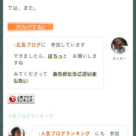
では、また。
↑広島ブログ
に 参加しています
できましたら、
ぽちっ
と お願いしま
タイガー
すね
みてくださって
ありがとうございま
した。
人気ブログランキング
↑人気ブログランキング
にも 参加