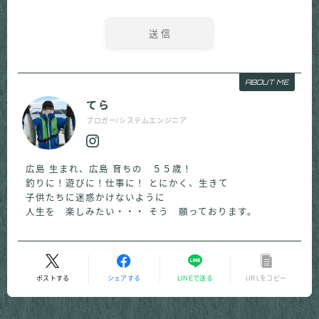
ABOUT ME
てら
ブロガー/システムエンジニア
広島 生まれ、広島 育ちの ５５歳！
釣りに！遊びに！仕事に！ とにかく、生きて
子供たちに迷惑かけないように
人生を 楽しみたい・・・ そう 願っております。
ポストする
シェアする
LINEで送る
URLをコピー