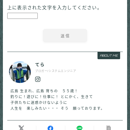
上に表示された文字を入力してください。
ABOUT ME
てら
ブロガー/システムエンジニア
広島 生まれ、広島 育ちの ５５歳！
釣りに！遊びに！仕事に！ とにかく、生きて
子供たちに迷惑かけないように
人生を 楽しみたい・・・ そう 願っております。