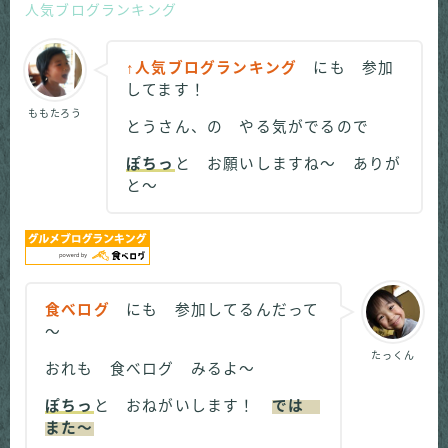
人気ブログランキング
↑人気ブログランキング
にも 参加
してます！
ももたろう
とうさん、の やる気がでるので
ぽちっ
と お願いしますね～ ありが
と～
食べログ
にも 参加してるんだって
～
たっくん
おれも 食べログ みるよ～
ぽちっ
と おねがいします！
では
また～