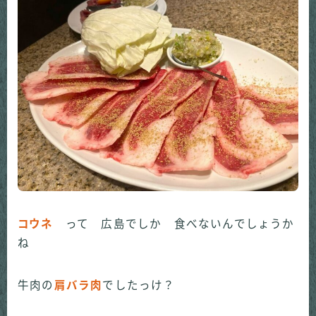
コウネ
って 広島でしか 食べないんでしょうか
ね
牛肉の
肩バラ肉
でしたっけ？