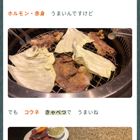
ホルモン・赤身
うまいんですけど
でも
コウネ
きゃべつ
で うまいね