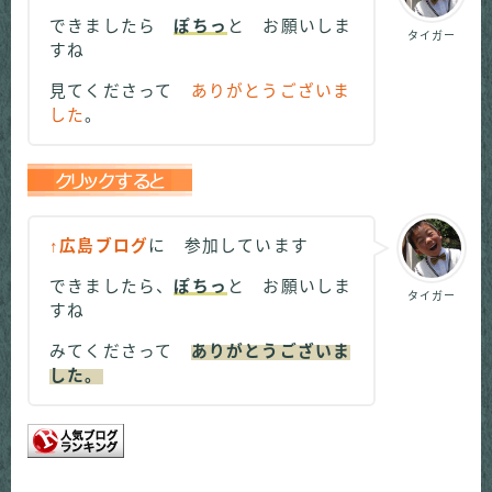
できましたら
ぽちっ
と お願いしま
タイガー
すね
見てくださって
ありがとうございま
した
。
↑広島ブログ
に 参加しています
できましたら、
ぽちっ
と お願いしま
タイガー
すね
みてくださって
ありがとうございま
した。