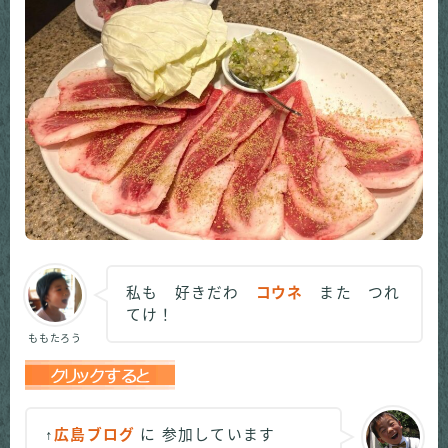
私も 好きだわ
コウネ
また つれ
てけ！
ももたろう
↑
広島ブログ
に 参加しています