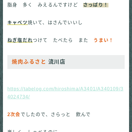
脂身 多く みえるんですけど
さっぱり！
キャベツ
焼いて、はさんでいいし
ねぎ塩だれ
つけて たべたら また
うまい！
焼肉ふるさと
流川店
https://tabelog.com/hiroshima/A3401/A340109/3
4024734/
2次会
でしたので、さらっと 飲んで