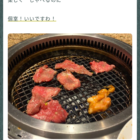
楽しく しゃべるのに
個室！いいですわ！