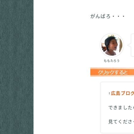
がんばろ・・・
ももたろう
↑
広島ブロ
できました
見てくだ