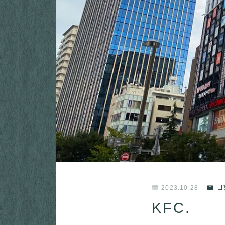
2023.10.28
日
KFC.