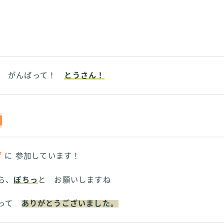
がんばって！
とうさん！
グ
に 参加しています！
ら、
ぽちっ
と お願いしますね
さって
ありがとうございました。