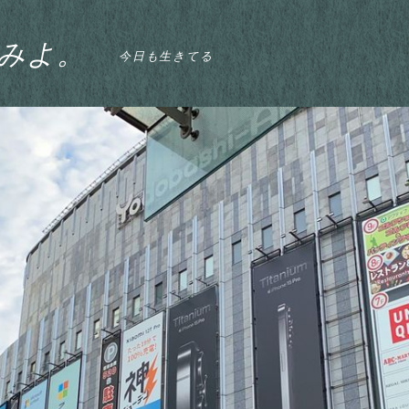
みよ。
今日も生きてる