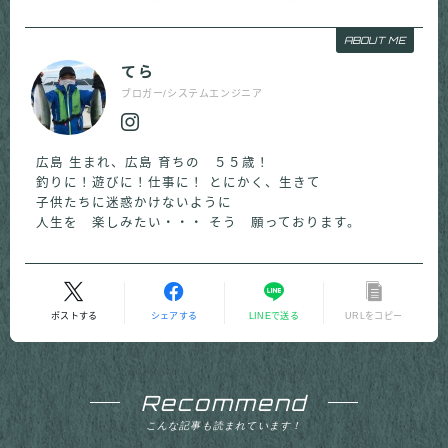
ABOUT ME
てら
ブロガー/システムエンジニア
広島 生まれ、広島 育ちの ５５歳！
釣りに！遊びに！仕事に！ とにかく、生きて
子供たちに迷惑かけないように
人生を 楽しみたい・・・ そう 願っております。
ポストする
シェアする
LINEで送る
URLをコピー
Recommend
こんな記事も読まれています！