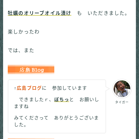
牡蠣のオリーブオイル漬け
も いただきました。
楽しかったわ
では、また
↑
広島ブログ
に 参加しています
できましたｒ、
ぽちっ
と お願いし
タイガー
ますね
みてくださって ありがとうございま
した。