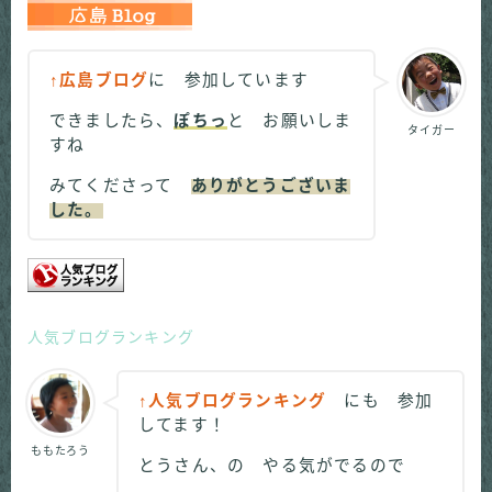
↑広島ブログ
に 参加しています
できましたら、
ぽちっ
と お願いしま
タイガー
すね
みてくださって
ありがとうございま
した。
人気ブログランキング
↑人気ブログランキング
にも 参加
してます！
ももたろう
とうさん、の やる気がでるので