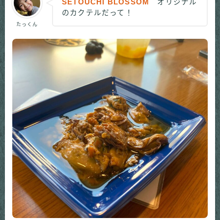
SETOUCHI BLOSSOM
オリジナル
のカクテルだって！
たっくん