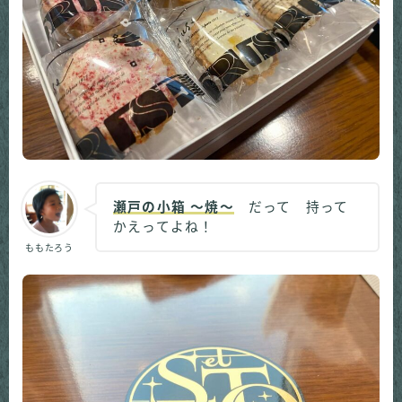
瀬戸の小箱 ～焼～
だって 持って
かえってよね！
ももたろう