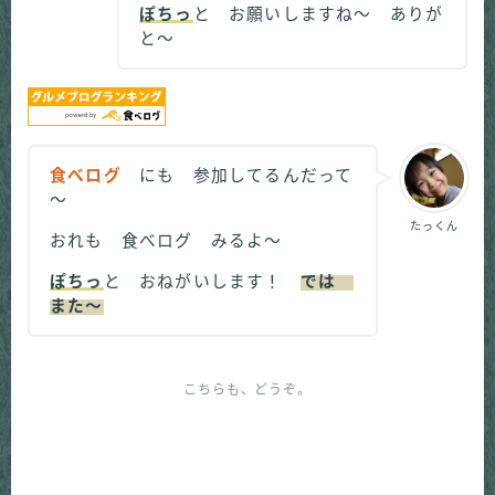
ぽちっ
と お願いしますね～ ありが
と～
食べログ
にも 参加してるんだって
～
たっくん
おれも 食べログ みるよ～
ぽちっ
と おねがいします！
では
また～
こちらも、どうぞ。