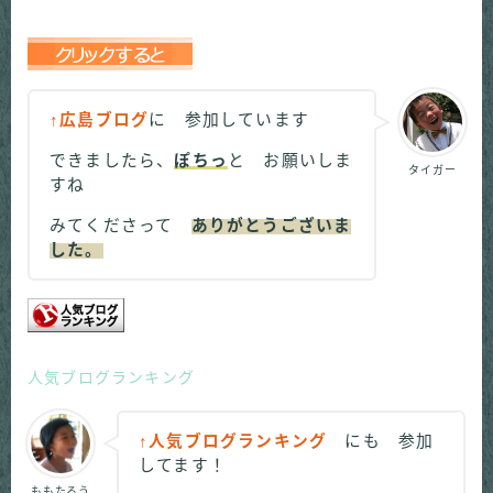
↑広島ブログ
に 参加しています
できましたら、
ぽちっ
と お願いしま
タイガー
すね
みてくださって
ありがとうございま
した。
人気ブログランキング
↑人気ブログランキング
にも 参加
してます！
ももたろう