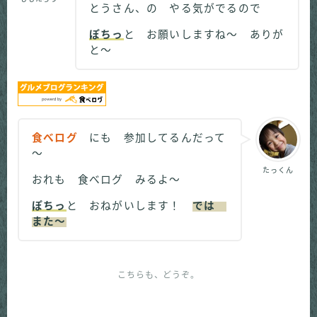
とうさん、の やる気がでるので
ぽちっ
と お願いしますね～ ありが
と～
食べログ
にも 参加してるんだって
～
たっくん
おれも 食べログ みるよ～
ぽちっ
と おねがいします！
では
また～
こちらも、どうぞ。