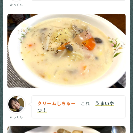
たっくん
クリームしちゅー
これ
うまいや
つ！
たっくん