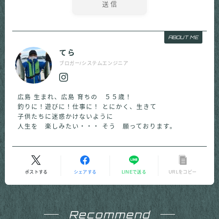
ABOUT ME
てら
ブロガー/システムエンジニア
広島 生まれ、広島 育ちの ５５歳！
釣りに！遊びに！仕事に！ とにかく、生きて
子供たちに迷惑かけないように
人生を 楽しみたい・・・ そう 願っております。
ポストする
シェアする
LINEで送る
URLをコピー
Recommend